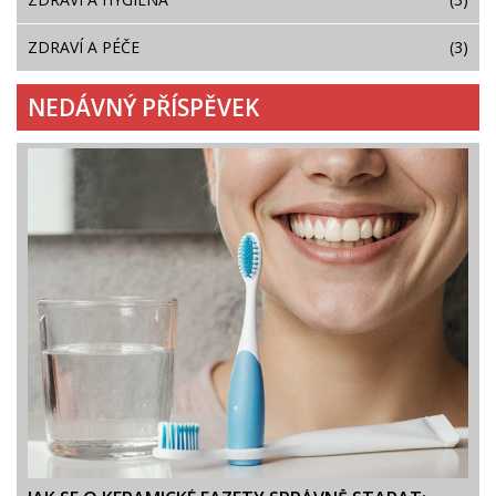
ZDRAVÍ A PÉČE
(3)
NEDÁVNÝ PŘÍSPĚVEK