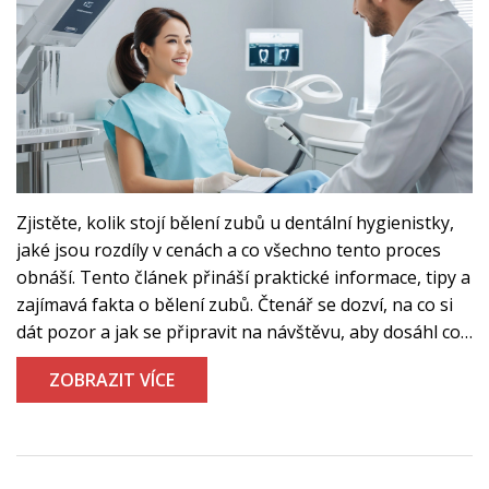
Zjistěte, kolik stojí bělení zubů u dentální hygienistky,
jaké jsou rozdíly v cenách a co všechno tento proces
obnáší. Tento článek přináší praktické informace, tipy a
zajímavá fakta o bělení zubů. Čtenář se dozví, na co si
dát pozor a jak se připravit na návštěvu, aby dosáhl co
nejlepších výsledků.
ZOBRAZIT VÍCE