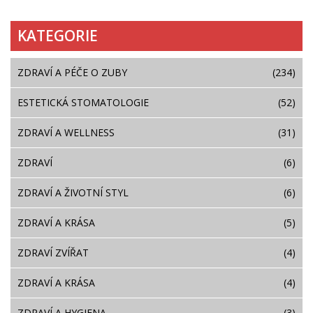
KATEGORIE
ZDRAVÍ A PÉČE O ZUBY
(234)
ESTETICKÁ STOMATOLOGIE
(52)
ZDRAVÍ A WELLNESS
(31)
ZDRAVÍ
(6)
ZDRAVÍ A ŽIVOTNÍ STYL
(6)
ZDRAVÍ A KRÁSA
(5)
ZDRAVÍ ZVÍŘAT
(4)
ZDRAVÍ A KRÁSA
(4)
ZDRAVÍ A HYGIENA
(3)