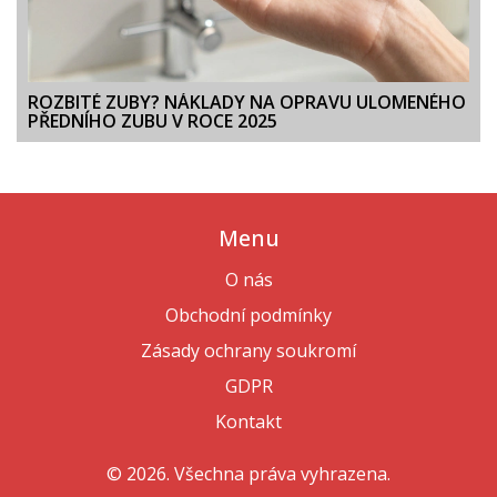
ROZBITÉ ZUBY? NÁKLADY NA OPRAVU ULOMENÉHO
PŘEDNÍHO ZUBU V ROCE 2025
Menu
O nás
Obchodní podmínky
Zásady ochrany soukromí
GDPR
Kontakt
© 2026. Všechna práva vyhrazena.