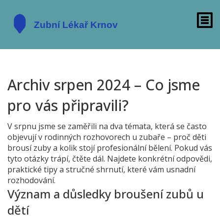
Archiv srpen 2024 – Co jsme
pro vás připravili?
V srpnu jsme se zaměřili na dva témata, která se často
objevují v rodinných rozhovorech u zubaře – proč děti
brousí zuby a kolik stojí profesionální bělení. Pokud vás
tyto otázky trápí, čtěte dál. Najdete konkrétní odpovědi,
praktické tipy a stručné shrnutí, které vám usnadní
rozhodování.
Význam a důsledky broušení zubů u
dětí