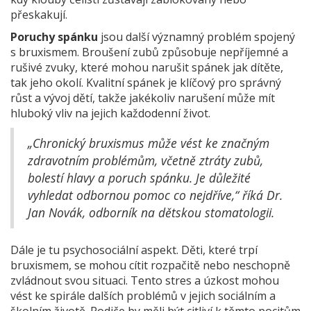
přeskakují.
Poruchy spánku
jsou další významný problém spojený
s bruxismem. Broušení zubů způsobuje nepříjemné a
rušivé zvuky, které mohou narušit spánek jak dítěte,
tak jeho okolí. Kvalitní spánek je klíčový pro správný
růst a vývoj dětí, takže jakékoliv narušení může mít
hluboký vliv na jejich každodenní život.
„Chronický bruxismus může vést ke značným
zdravotním problémům, včetně ztráty zubů,
bolestí hlavy a poruch spánku. Je důležité
vyhledat odbornou pomoc co nejdříve,“ říká Dr.
Jan Novák, odborník na dětskou stomatologii.
Dále je tu psychosociální aspekt. Děti, které trpí
bruxismem, se mohou cítit rozpačitě nebo neschopně
zvládnout svou situaci. Tento stres a úzkost mohou
vést ke spirále dalších problémů v jejich sociálním a