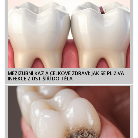
MEZIZUBNÍ KAZ A CELKOVÉ ZDRAVÍ: JAK SE PLÍŽIVÁ
INFEKCE Z ÚST ŠÍŘÍ DO TĚLA