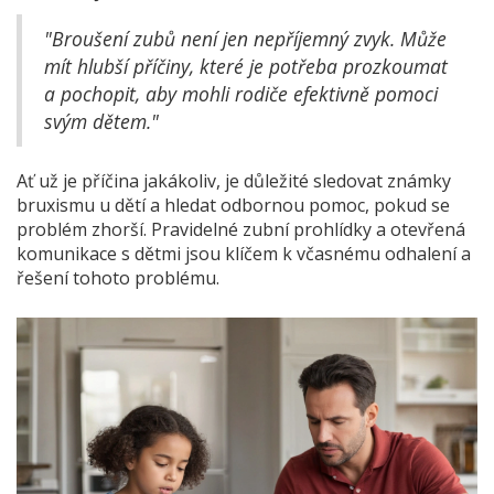
"Broušení zubů není jen nepříjemný zvyk. Může
mít hlubší příčiny, které je potřeba prozkoumat
a pochopit, aby mohli rodiče efektivně pomoci
svým dětem."
Ať už je příčina jakákoliv, je důležité sledovat známky
bruxismu u dětí a hledat odbornou pomoc, pokud se
problém zhorší. Pravidelné zubní prohlídky a otevřená
komunikace s dětmi jsou klíčem k včasnému odhalení a
řešení tohoto problému.