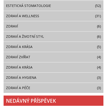
ESTETICKÁ STOMATOLOGIE
(52)
ZDRAVÍ A WELLNESS
(31)
ZDRAVÍ
(6)
ZDRAVÍ A ŽIVOTNÍ STYL
(6)
ZDRAVÍ A KRÁSA
(5)
ZDRAVÍ ZVÍŘAT
(4)
ZDRAVÍ A KRÁSA
(4)
ZDRAVÍ A HYGIENA
(3)
ZDRAVÍ A PÉČE
(3)
NEDÁVNÝ PŘÍSPĚVEK