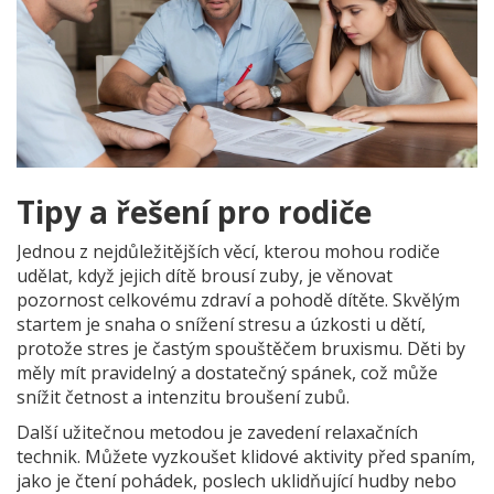
Tipy a řešení pro rodiče
Jednou z nejdůležitějších věcí, kterou mohou rodiče
udělat, když jejich dítě brousí zuby, je věnovat
pozornost celkovému zdraví a pohodě dítěte. Skvělým
startem je snaha o snížení stresu a úzkosti u dětí,
protože stres je častým spouštěčem bruxismu. Děti by
měly mít pravidelný a dostatečný spánek, což může
snížit četnost a intenzitu broušení zubů.
Další užitečnou metodou je zavedení relaxačních
technik. Můžete vyzkoušet klidové aktivity před spaním,
jako je čtení pohádek, poslech uklidňující hudby nebo