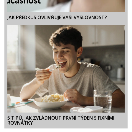
JAK PŘEDKUS OVLIVŇUJE VAŠI VÝSLOVNOST?
5 TIPŮ, JAK ZVLÁDNOUT PRVNÍ TÝDEN S FIXNÍMI
ROVNÁTKY