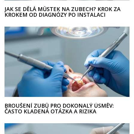
JAK SE DĚLÁ MŮSTEK NA ZUBECH? KROK ZA
KROKEM OD DIAGNÓZY PO INSTALACI
BROUŠENÍ ZUBŮ PRO DOKONALÝ ÚSMĚV:
ČASTO KLADENÁ OTÁZKA A RIZIKA