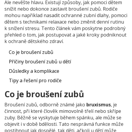
Ale nevěšte hlavu. Existují způsoby, jak pomoci dětem
snížit nebo dokonce zastavit broušení zubů. Rodiče
mohou například nasadit ochranné zubní dlahy, pomoci
dětem s technikami relaxace nebo změnit denní rutinu
k snížení stresu. Tento článek vám poskytne podrobný
přehled o tom, jak postupovat a jaké kroky podniknout
k ochraně dětského zdraví.
Co je broušení zubů
Příčiny broušení zubů u dětí
Důsledky a komplikace
Tipy a řešení pro rodiče
Co je broušení zubů
Broušení zubů, odborně známé jako
bruxismus
, je
činnost, při které člověk mimovolně třelí nebo skřípe
zuby. Běžně se vyskytuje během spánku, ale může se
objevit i v době bdělosti. Tato nesprávná funkce může
postihnout jak dospělé, tak děti, ačkoli u dětí může