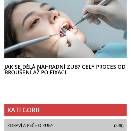
JAK SE DĚLÁ NÁHRADNÍ ZUB? CELÝ PROCES OD
BROUŠENÍ AŽ PO FIXACI
KATEGORIE
ZDRAVÍ A PÉČE O ZUBY
(238)