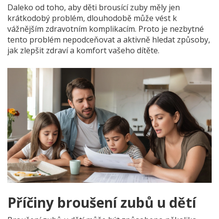
Daleko od toho, aby děti brousící zuby měly jen
krátkodobý problém, dlouhodobě může vést k
vážnějším zdravotním komplikacím. Proto je nezbytné
tento problém nepodceňovat a aktivně hledat způsoby,
jak zlepšit zdraví a komfort vašeho dítěte.
Příčiny broušení zubů u dětí