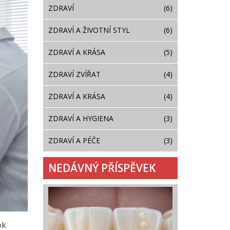
ZDRAVÍ
(6)
ZDRAVÍ A ŽIVOTNÍ STYL
(6)
ZDRAVÍ A KRÁSA
(5)
ZDRAVÍ ZVÍŘAT
(4)
ZDRAVÍ A KRÁSA
(4)
ZDRAVÍ A HYGIENA
(3)
ZDRAVÍ A PÉČE
(3)
NEDÁVNÝ PŘÍSPĚVEK
ok