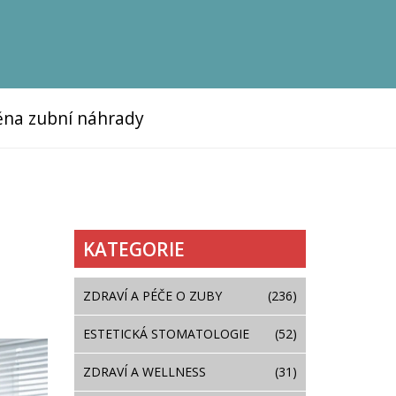
na zubní náhrady
KATEGORIE
ZDRAVÍ A PÉČE O ZUBY
(236)
ESTETICKÁ STOMATOLOGIE
(52)
ZDRAVÍ A WELLNESS
(31)