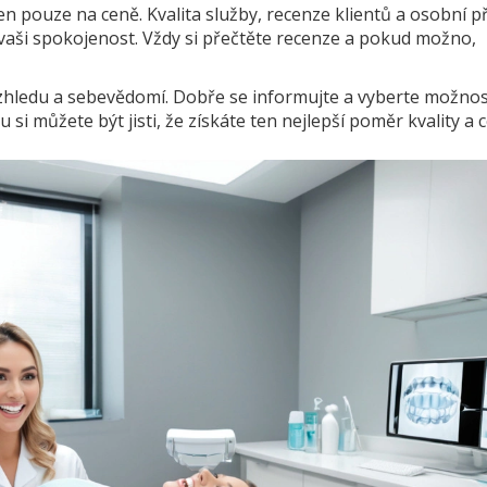
n pouze na ceně. Kvalita služby, recenze klientů a osobní p
 vaši spokojenost. Vždy si přečtěte recenze a pokud možno,
vzhledu a sebevědomí. Dobře se informujte a vyberte možnos
i můžete být jisti, že získáte ten nejlepší poměr kvality a c