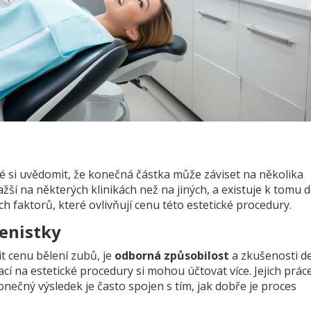
ité si uvědomit, že konečná částka může záviset na několika
ažší na některých klinikách než na jiných, a existuje k tomu 
h faktorů, které ovlivňují cenu této estetické procedury.
enistky
t cenu bělení zubů, je
odborná způsobilost
a zkušenosti de
zací na estetické procedury si mohou účtovat více. Jejich prác
onečný výsledek je často spojen s tím, jak dobře je proces