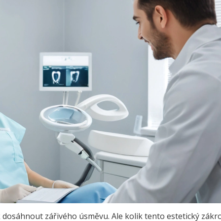
k dosáhnout zářivého úsměvu. Ale kolik tento estetický zákr