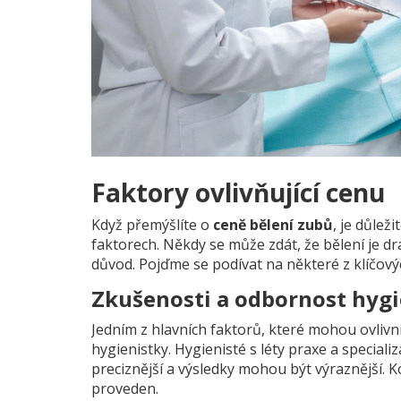
Faktory ovlivňující cenu
Když přemýšlíte o
ceně bělení zubů
, je důlež
faktorech. Někdy se může zdát, že bělení je dr
důvod. Pojďme se podívat na některé z klíčovýc
Zkušenosti a odbornost hygi
Jedním z hlavních faktorů, které mohou ovlivni
hygienistky. Hygienisté s léty praxe a speciali
preciznější a výsledky mohou být výraznější. K
proveden.