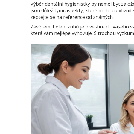
Výběr dentální hygienistky by neměl být založe
jsou důležitými aspekty, které mohou ovlivnit
zeptejte se na reference od známých.
Závěrem, bělení zubů je investice do vašeho 
která vám nejlépe vyhovuje. S trochou výzkumu s