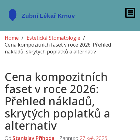
Home
Estetická Stomatologie
Cena kompozitních faset v roce 2026: Přehled
nákladů, skrytých poplatků a alternativ
Cena kompozitních
faset v roce 2026:
Přehled nákladů,
skrytých poplatků a
alternativ
Od
Stanislav Příhoda
Zapnuto
27 kvě, 2026