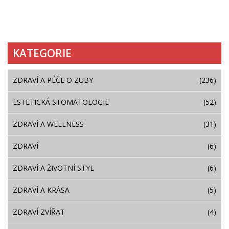
KATEGORIE
ZDRAVÍ A PÉČE O ZUBY
(236)
ESTETICKÁ STOMATOLOGIE
(52)
ZDRAVÍ A WELLNESS
(31)
ZDRAVÍ
(6)
ZDRAVÍ A ŽIVOTNÍ STYL
(6)
ZDRAVÍ A KRÁSA
(5)
ZDRAVÍ ZVÍŘAT
(4)