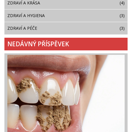
ZDRAVÍ A KRÁSA
(4)
ZDRAVÍ A HYGIENA
(3)
ZDRAVÍ A PÉČE
(3)
NEDÁVNÝ PŘÍSPĚVEK