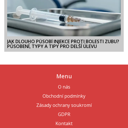
JAK DLOUHO PŮSOBÍ INJEKCE PROTI BOLESTI ZUBU?
PŮSOBENÍ, TYPY A TIPY PRO DELŠÍ ÚLEVU
Menu
O nás
Obchodní podmínky
Zásady ochrany soukromí
GDPR
Kontakt