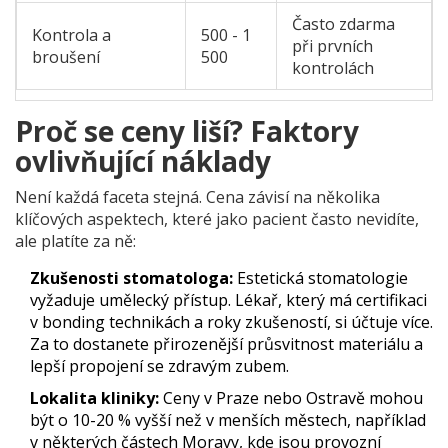
Často zdarma
Kontrola a
500 - 1
při prvních
broušení
500
kontrolách
Proč se ceny liší? Faktory
ovlivňující náklady
Není každá faceta stejná. Cena závisí na několika
klíčových aspektech, které jako pacient často nevidíte,
ale platíte za ně:
Zkušenosti stomatologa:
Estetická stomatologie
vyžaduje umělecký přístup. Lékař, který má certifikaci
v bonding technikách a roky zkušeností, si účtuje více.
Za to dostanete přirozenější průsvitnost materiálu a
lepší propojení se zdravým zubem.
Lokalita kliniky:
Ceny v Praze nebo Ostravě mohou
být o 10-20 % vyšší než v menších městech, například
v některých částech Moravy, kde jsou provozní