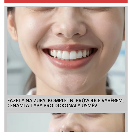
FAZETY NA ZUBY: KOMPLETNÍ PRŮVODCE VÝBĚREM,
CENAMI A TYPY PRO DOKONALÝ ÚSMĚV