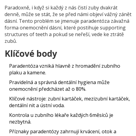
Paradoxně, i když si každý z nás čistí zuby dvakrát
denně, může se stát, že se před námi objeví vážný zánět
dásní. Tento problém se jmenuje
paradentóza
závažná
forma onemocnění dásní, které postihuje supporting
structures of teeth
a pokud se neřeší, vede ke ztrátě
zubů.
Klíčové body
Paradentóza vzniká hlavně z hromadění zubního
plaku a kamene.
Pravidelná a správná dentální hygiena může
onemocnění předcházet až o 80%.
Klíčové nástroje: zubní kartáček, mezizubní kartáček,
dentální nit a ústní voda.
Kontrola u zubního lékaře každých 6měsíců je
nezbytná.
Příznaky paradentózy zahrnují krvácení, otok a