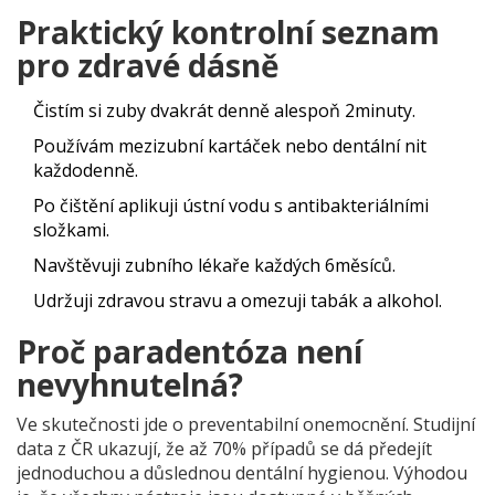
Praktický kontrolní seznam
pro zdravé dásně
Čistím si zuby dvakrát denně alespoň 2minuty.
Používám mezizubní kartáček nebo dentální nit
každodenně.
Po čištění aplikuji ústní vodu s antibakteriálními
složkami.
Navštěvuji zubního lékaře každých 6měsíců.
Udržuji zdravou stravu a omezuji tabák a alkohol.
Proč
paradentóza
není
nevyhnutelná?
Ve skutečnosti jde o preventabilní onemocnění. Studijní
data z ČR ukazují, že až 70% případů se dá předejít
jednoduchou a důslednou dentální hygienou. Výhodou