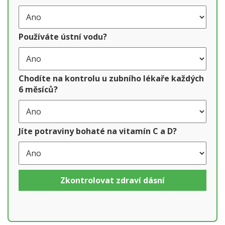
Používáte ústní vodu?
Chodíte na kontrolu u zubního lékaře každých
6 měsíců?
Jíte potraviny bohaté na vitamín C a D?
Zkontrolovat zdraví dásní