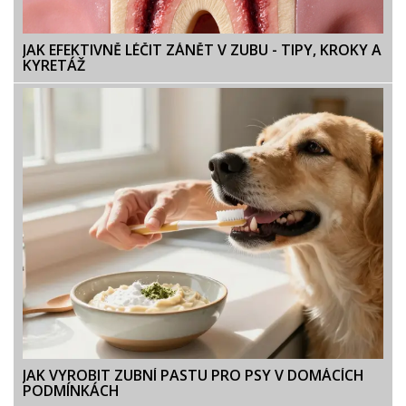
JAK EFEKTIVNĚ LÉČIT ZÁNĚT V ZUBU - TIPY, KROKY A
KYRETÁŽ
JAK VYROBIT ZUBNÍ PASTU PRO PSY V DOMÁCÍCH
PODMÍNKÁCH