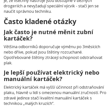
je, že všechny nástroje jsou dostupné v běžných
drogeriích a nevyžadují speciální výcvik - stačí jen se
naučit správnou techniku.
Často kladené otázky
Jak často je nutné měnit zubní
kartáček?
Většina odborníků doporučuje výměnu po 3měsících
nebo dříve, pokud jsou štětiny rozcuchané.
Opotřebované štětiny ztrácejí schopnost odstraňovat
plak.
Je lepší používat elektrický nebo
manuální kartáček?
Elektrický kartáček má vyšší účinnost při odstraňování
plaku, hlavně u lidí s omezenou manuální zručností. Pro
zdravé jedince stačí kvalitní manuální kartáček s
technikou „malých kruzích“.