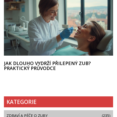
JAK DLOUHO VYDRŽÍ PŘILEPENÝ ZUB?
PRAKTICKÝ PRŮVODCE
KATEGORIE
ZDRAVÍ A PÉČE O ZUBY
(235)