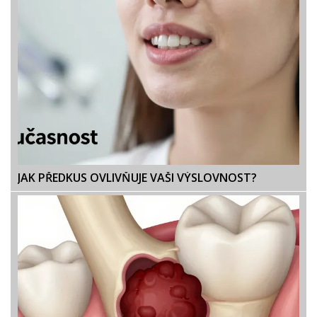
JAK PŘEDKUS OVLIVŇUJE VAŠI VÝSLOVNOST?