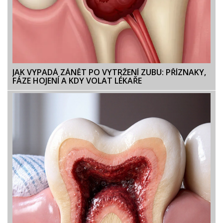
JAK VYPADÁ ZÁNĚT PO VYTRŽENÍ ZUBU: PŘÍZNAKY,
FÁZE HOJENÍ A KDY VOLAT LÉKAŘE