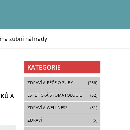
na zubní náhrady
KATEGORIE
ZDRAVÍ A PÉČE O ZUBY
(236)
TKŮ A
ESTETICKÁ STOMATOLOGIE
(52)
ZDRAVÍ A WELLNESS
(31)
ZDRAVÍ
(6)