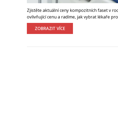
Zjistěte aktuální ceny kompozitních faset v r
ovlivňující cenu a radíme, jak vybrat lékaře pro
ZOBRAZIT VÍCE