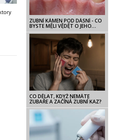
ktory
ZUBNÍ KÁMEN POD DÁSNÍ - CO
BYSTE MĚLI VĚDĚT O JEHO
ODSTRAŇOVÁNÍ
CO DĚLAT, KDYŽ NEMÁTE
ZUBAŘE A ZAČÍNÁ ZUBNÍ KAZ?