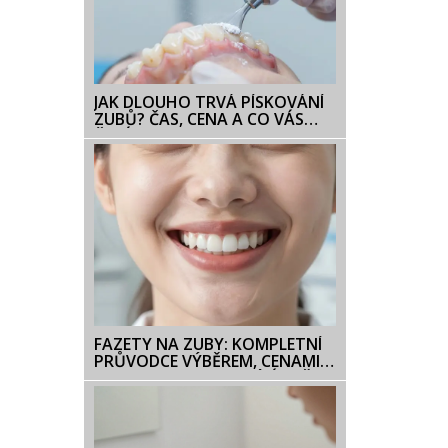
JAK DLOUHO TRVÁ PÍSKOVÁNÍ
ZUBŮ? ČAS, CENA A CO VÁS
ČEKÁ
FAZETY NA ZUBY: KOMPLETNÍ
PRŮVODCE VÝBĚREM, CENAMI A
TYPY PRO DOKONALÝ ÚSMĚV