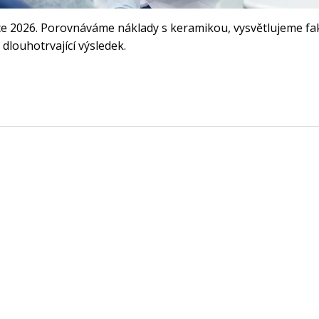
oce 2026. Porovnáváme náklady s keramikou, vysvětlujeme fa
 dlouhotrvající výsledek.