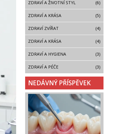
ZDRAVÍ A ŽIVOTNÍ STYL
(6)
ZDRAVÍ A KRÁSA
(5)
ZDRAVÍ ZVÍŘAT
(4)
ZDRAVÍ A KRÁSA
(4)
ZDRAVÍ A HYGIENA
(3)
ZDRAVÍ A PÉČE
(3)
NEDÁVNÝ PŘÍSPĚVEK