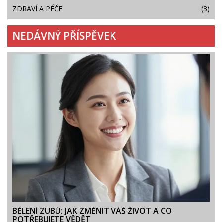
ZDRAVÍ A PÉČE
(3)
NEDÁVNÝ PŘÍSPĚVEK
BĚLENÍ ZUBŮ: JAK ZMĚNIT VÁŠ ŽIVOT A CO
POTŘEBUJETE VĚDĚT