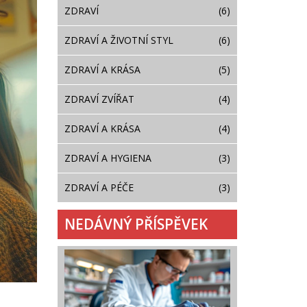
ZDRAVÍ
(6)
ZDRAVÍ A ŽIVOTNÍ STYL
(6)
ZDRAVÍ A KRÁSA
(5)
ZDRAVÍ ZVÍŘAT
(4)
ZDRAVÍ A KRÁSA
(4)
ZDRAVÍ A HYGIENA
(3)
ZDRAVÍ A PÉČE
(3)
NEDÁVNÝ PŘÍSPĚVEK