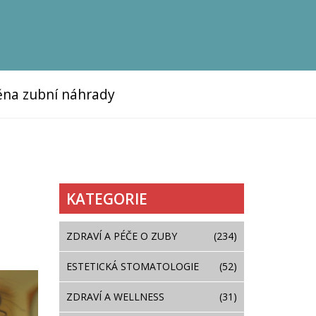
na zubní náhrady
KATEGORIE
ZDRAVÍ A PÉČE O ZUBY
(234)
ESTETICKÁ STOMATOLOGIE
(52)
ZDRAVÍ A WELLNESS
(31)