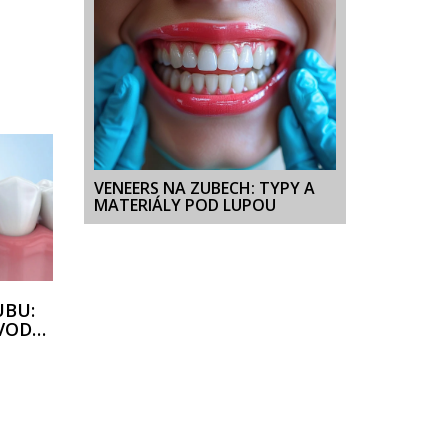
VENEERS NA ZUBECH: TYPY A
MATERIÁLY POD LUPOU
UBU:
VODY