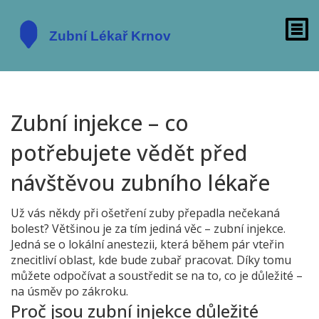
Zubní injekce – co
potřebujete vědět před
návštěvou zubního lékaře
Už vás někdy při ošetření zuby přepadla nečekaná
bolest? Většinou je za tím jediná věc – zubní injekce.
Jedná se o lokální anestezii, která během pár vteřin
znecitliví oblast, kde bude zubař pracovat. Díky tomu
můžete odpočívat a soustředit se na to, co je důležité –
na úsměv po zákroku.
Proč jsou zubní injekce důležité