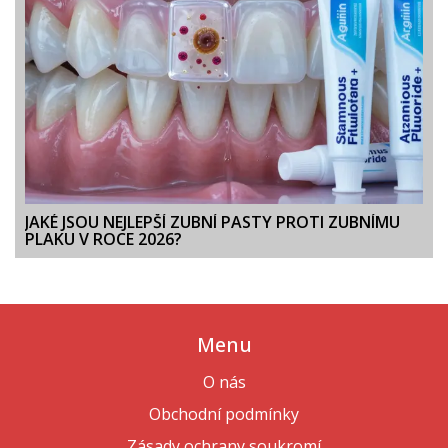
JAKÉ JSOU NEJLEPŠÍ ZUBNÍ PASTY PROTI ZUBNÍMU
PLAKU V ROCE 2026?
Menu
O nás
Obchodní podmínky
Zásady ochrany soukromí