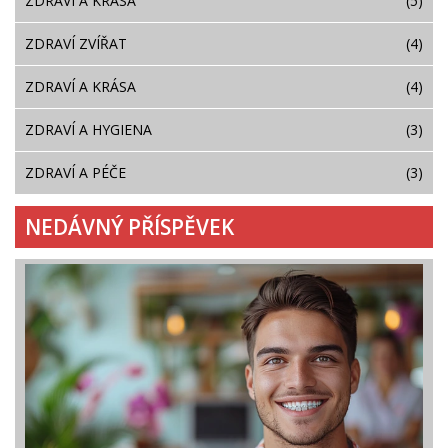
ZDRAVÍ A KRÁSA
(5)
ZDRAVÍ ZVÍŘAT
(4)
ZDRAVÍ A KRÁSA
(4)
ZDRAVÍ A HYGIENA
(3)
ZDRAVÍ A PÉČE
(3)
NEDÁVNÝ PŘÍSPĚVEK