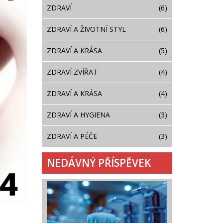
ZDRAVÍ
(6)
ZDRAVÍ A ŽIVOTNÍ STYL
(6)
ZDRAVÍ A KRÁSA
(5)
ZDRAVÍ ZVÍŘAT
(4)
ZDRAVÍ A KRÁSA
(4)
ZDRAVÍ A HYGIENA
(3)
ZDRAVÍ A PÉČE
(3)
NEDÁVNÝ PŘÍSPĚVEK