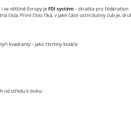
i ve většině Evropy je
FDI systém
- zkratka pro Fédération
čísla. První číslo říká, v jaké části ústní dutiny zub je, dru
tyři kvadranty - jako čtvrtiny koláče:
h od středu k boku: