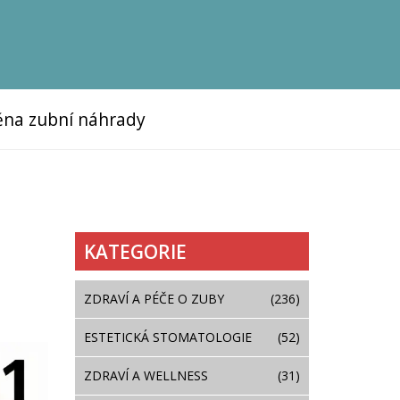
na zubní náhrady
KATEGORIE
ZDRAVÍ A PÉČE O ZUBY
(236)
ESTETICKÁ STOMATOLOGIE
(52)
ZDRAVÍ A WELLNESS
(31)