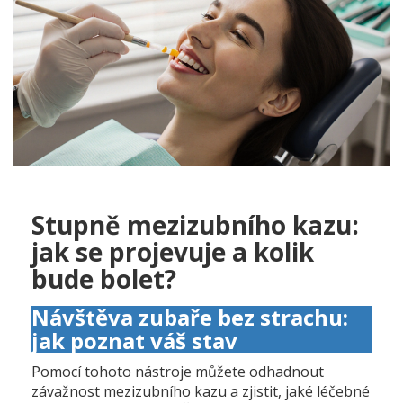
Stupně mezizubního kazu:
jak se projevuje a kolik
bude bolet?
Návštěva zubaře bez strachu:
jak poznat váš stav
Pomocí tohoto nástroje můžete odhadnout
závažnost mezizubního kazu a zjistit, jaké léčebné