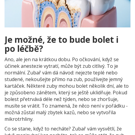
Je možné, že to bude bolet i
po léčbě?
Ano, ale jen na krátkou dobu. Po očkování, když se
účinek anestezie vytratí, může být zub citlivý. To je
normální. Zubař vám dá návod: nejezte teplé nebo
studené, nekoušejte přímo na zub, používejte jemný
kartáček. Některé zuby mohou bolet několik dní, ale to
je způsobeno zánětem, který se ještě uklidňuje. Pokud
bolest přetrvává déle než týden, nebo se zhoršuje,
musíte se vrátit. To znamená, že něco není v pořádku -
možná zůstal malý zbytek kazů, nebo se vytvořila
mikrotrhliny.
Co se stane, když to necháte? Zubař vám vysvětlí, že