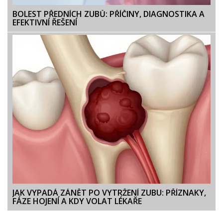
BOLEST PŘEDNÍCH ZUBŮ: PŘÍČINY, DIAGNOSTIKA A
EFEKTIVNÍ ŘEŠENÍ
JAK VYPADÁ ZÁNĚT PO VYTRŽENÍ ZUBU: PŘÍZNAKY,
FÁZE HOJENÍ A KDY VOLAT LÉKAŘE