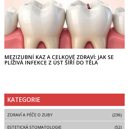
MEZIZUBNÍ KAZ A CELKOVÉ ZDRAVÍ: JAK SE
PLÍŽIVÁ INFEKCE Z ÚST ŠÍŘÍ DO TĚLA
KATEGORIE
ZDRAVÍ A PÉČE O ZUBY
(236)
ESTETICKÁ STOMATOLOGIE
(52)