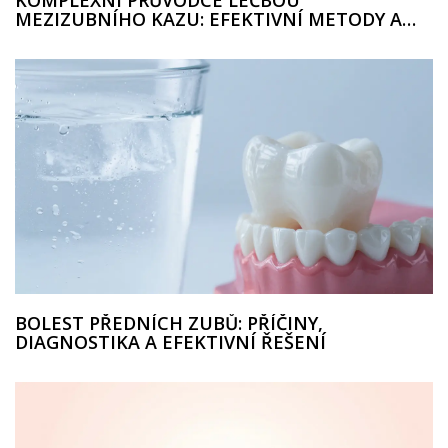
MEZIZUBNÍHO KAZU: EFEKTIVNÍ METODY A
PREVENCE
BOLEST PŘEDNÍCH ZUBŮ: PŘÍČINY,
DIAGNOSTIKA A EFEKTIVNÍ ŘEŠENÍ