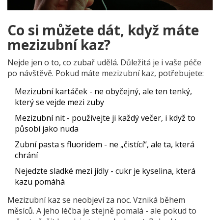
Co si můžete dát, když máte
mezizubní kaz?
Nejde jen o to, co zubař udělá. Důležitá je i vaše péče
po návštěvě. Pokud máte mezizubní kaz, potřebujete:
Mezizubní kartáček - ne obyčejný, ale ten tenký,
který se vejde mezi zuby
Mezizubní nit - používejte ji každý večer, i když to
působí jako nuda
Zubní pasta s fluoridem - ne „čistící“, ale ta, která
chrání
Nejedzte sladké mezi jídly - cukr je kyselina, která
kazu pomáhá
Mezizubní kaz se neobjeví za noc. Vzniká během
měsíců. A jeho léčba je stejně pomalá - ale pokud to