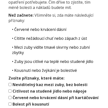
opatření potřebujete. Čím dříve to zjistíte, tím
méně bolesti a nákladů budete mít.
Než začnete:
Všimněte si, zda máte následující
příznaky:
• Červené nebo krvácení dásní
• Cítitte nežádoucí chuť nebo zápach z úst
• Mezi zuby vidíte tmavé skvrny nebo zubní
zbytky
• Zuby jsou citlivé na teplé nebo studené jídlo
• Kousnutí nebo žvýkání je bolestivé
Zvolte příznaky, které máte:
Neviditelný kaz mezi zuby, bez bolesti
Citlivost na studené jídlo nebo nápoje
Červené nebo krvácení dásní při kartáčování
Bolest při kousnutí