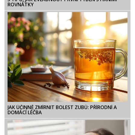
ROVNÁTKY
JAK ÚČINNĚ ZMÍRNIT BOLEST ZUBŮ: PŘÍRODNÍ A
DOMÁCÍ LÉČBA