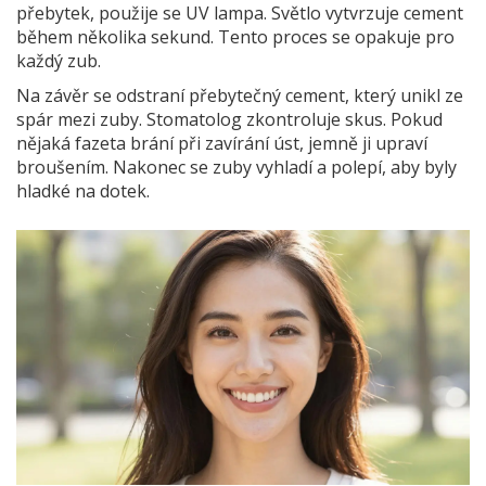
přebytek, použije se UV lampa. Světlo vytvrzuje cement
během několika sekund. Tento proces se opakuje pro
každý zub.
Na závěr se odstraní přebytečný cement, který unikl ze
spár mezi zuby. Stomatolog zkontroluje skus. Pokud
nějaká fazeta brání při zavírání úst, jemně ji upraví
broušením. Nakonec se zuby vyhladí a polepí, aby byly
hladké na dotek.