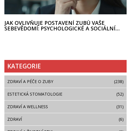
JAK OVLIVŇUJE POSTAVENÍ ZUBŮ VAŠE
SEBEVĚDOMÍ: PSYCHOLOGICKÉ A SOCIÁLNÍ
DOPADY
KATEGORIE
ZDRAVÍ A PÉČE O ZUBY
(238)
ESTETICKÁ STOMATOLOGIE
(52)
ZDRAVÍ A WELLNESS
(31)
ZDRAVÍ
(6)