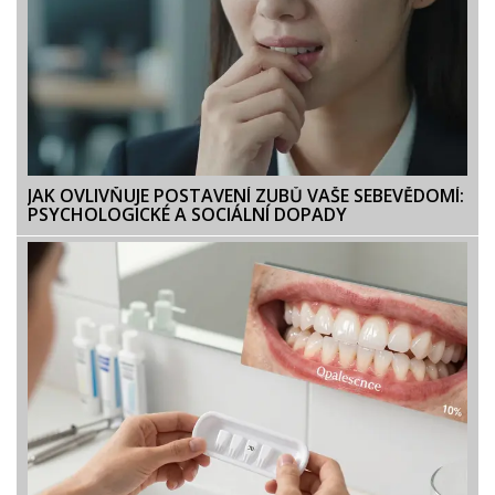
JAK OVLIVŇUJE POSTAVENÍ ZUBŮ VAŠE SEBEVĚDOMÍ:
PSYCHOLOGICKÉ A SOCIÁLNÍ DOPADY