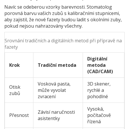
Navíc se odeberou vzorky barevnosti. Stomatolog
porovná barvu vašich zubů s kalibračními stupnicemi,
aby zajistil, že nové fazety budou ladit s okolními zuby,
pokud nejsou nahrazovány všechny.
Srovnání tradičních a digitálních metod při přípravě na
fazety
Digitální
Krok
Tradiční metoda
metoda
(CAD/CAM)
Vosková pasta,
3D skener,
Otisk
může vyvolat
rychlé a
zubů
zvracení
pohodlné
Vysoká,
Závisí naručnosti
Přesnost
počítačově
asistentky
řízená