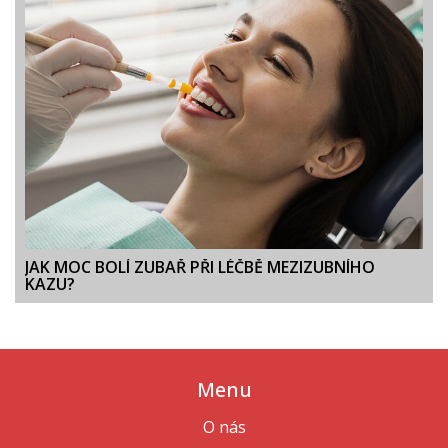
JAK MOC BOLÍ ZUBAŘ PŘI LÉČBĚ MEZIZUBNÍHO
KAZU?
Menu
O nás