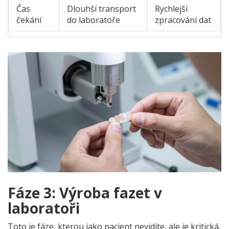
Čas
Dlouhší transport
Rychlejší
čekání
do laboratoře
zpracování dat
Fáze 3: Výroba fazet v
laboratoři
Toto je fáze, kterou jako pacient nevidíte, ale je kritická.