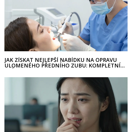
JAK ZÍSKAT NEJLEPŠÍ NABÍDKU NA OPRAVU
ULOMENÉHO PŘEDNÍHO ZUBU: KOMPLETNÍ
PRŮVODCE CENAMI A POSTUPY