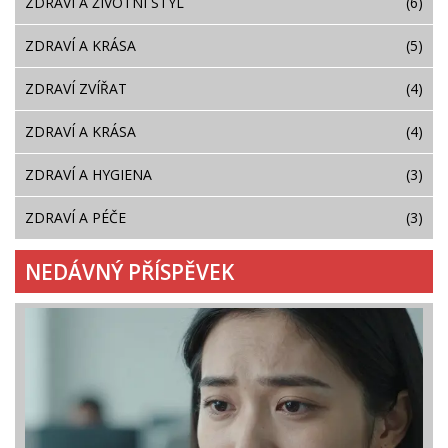
ZDRAVÍ A ŽIVOTNÍ STYL
(6)
ZDRAVÍ A KRÁSA
(5)
ZDRAVÍ ZVÍŘAT
(4)
ZDRAVÍ A KRÁSA
(4)
ZDRAVÍ A HYGIENA
(3)
ZDRAVÍ A PÉČE
(3)
NEDÁVNÝ PŘÍSPĚVEK