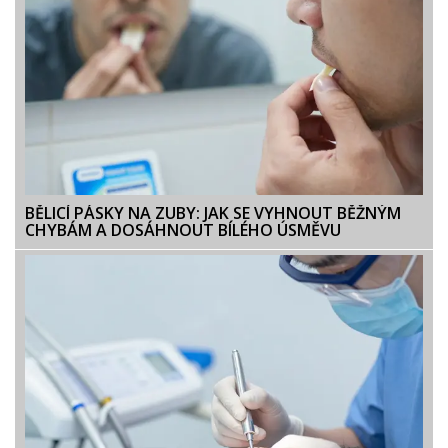
BĚLICÍ PÁSKY NA ZUBY: JAK SE VYHNOUT BĚŽNÝM
CHYBÁM A DOSÁHNOUT BÍLÉHO ÚSMĚVU