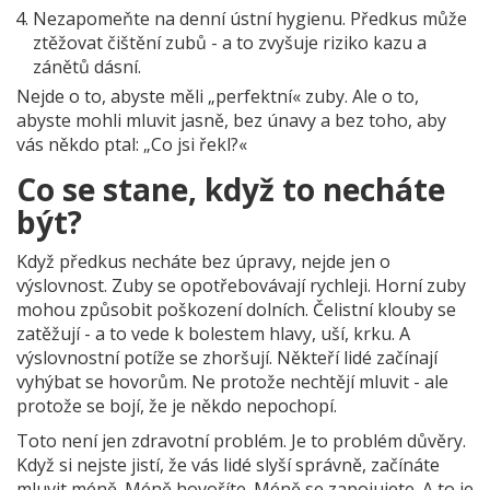
Nezapomeňte na denní ústní hygienu. Předkus může
ztěžovat čištění zubů - a to zvyšuje riziko kazu a
zánětů dásní.
Nejde o to, abyste měli „perfektní« zuby. Ale o to,
abyste mohli mluvit jasně, bez únavy a bez toho, aby
vás někdo ptal: „Co jsi řekl?«
Co se stane, když to necháte
být?
Když předkus necháte bez úpravy, nejde jen o
výslovnost. Zuby se opotřebovávají rychleji. Horní zuby
mohou způsobit poškození dolních. Čelistní klouby se
zatěžují - a to vede k bolestem hlavy, uší, krku. A
výslovnostní potíže se zhoršují. Někteří lidé začínají
vyhýbat se hovorům. Ne protože nechtějí mluvit - ale
protože se bojí, že je někdo nepochopí.
Toto není jen zdravotní problém. Je to problém důvěry.
Když si nejste jistí, že vás lidé slyší správně, začínáte
mluvit méně. Méně hovoříte. Méně se zapojujete. A to je