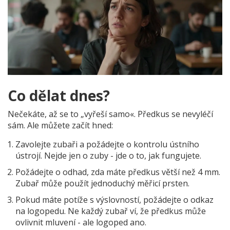
Co dělat dnes?
Nečekáte, až se to „vyřeší samo«. Předkus se nevyléčí
sám. Ale můžete začít hned:
Zavolejte zubaři a požádejte o kontrolu ústního
ústrojí. Nejde jen o zuby - jde o to, jak fungujete.
Požádejte o odhad, zda máte předkus větší než 4 mm.
Zubař může použít jednoduchý měřicí prsten.
Pokud máte potíže s výslovností, požádejte o odkaz
na logopedu. Ne každý zubař ví, že předkus může
ovlivnit mluvení - ale logoped ano.