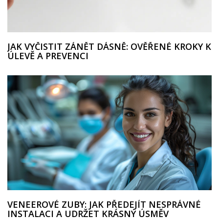
JAK VYČISTIT ZÁNĚT DÁSNĚ: OVĚŘENÉ KROKY K
ÚLEVĚ A PREVENCI
VENEEROVÉ ZUBY: JAK PŘEDEJÍT NESPRÁVNÉ
INSTALACI A UDRŽET KRÁSNÝ ÚSMĚV