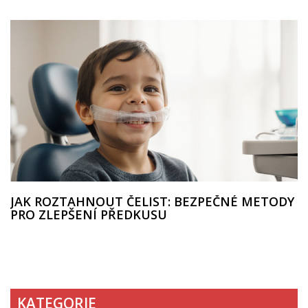
JAK ROZTAHNOUT ČELIST: BEZPEČNÉ METODY
PRO ZLEPŠENÍ PŘEDKUSU
KATEGORIE