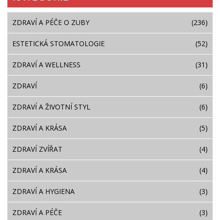
ZDRAVÍ A PÉČE O ZUBY
(236)
ESTETICKÁ STOMATOLOGIE
(52)
ZDRAVÍ A WELLNESS
(31)
ZDRAVÍ
(6)
ZDRAVÍ A ŽIVOTNÍ STYL
(6)
ZDRAVÍ A KRÁSA
(5)
ZDRAVÍ ZVÍŘAT
(4)
ZDRAVÍ A KRÁSA
(4)
ZDRAVÍ A HYGIENA
(3)
ZDRAVÍ A PÉČE
(3)