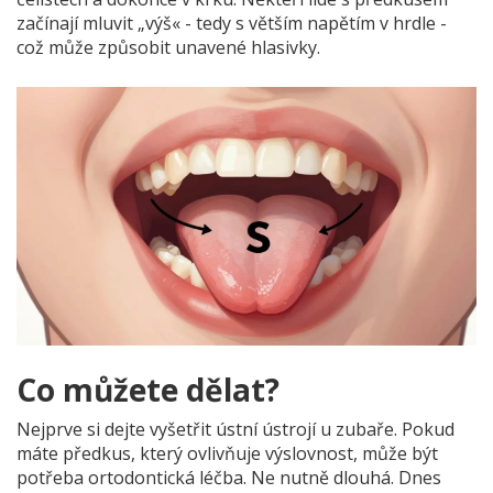
začínají mluvit „výš« - tedy s větším napětím v hrdle -
což může způsobit unavené hlasivky.
Co můžete dělat?
Nejprve si dejte vyšetřit ústní ústrojí u zubaře. Pokud
máte předkus, který ovlivňuje výslovnost, může být
potřeba ortodontická léčba. Ne nutně dlouhá. Dnes