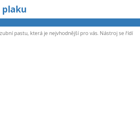
 plaku
bní pastu, která je nejvhodnější pro vás. Nástroj se řídí