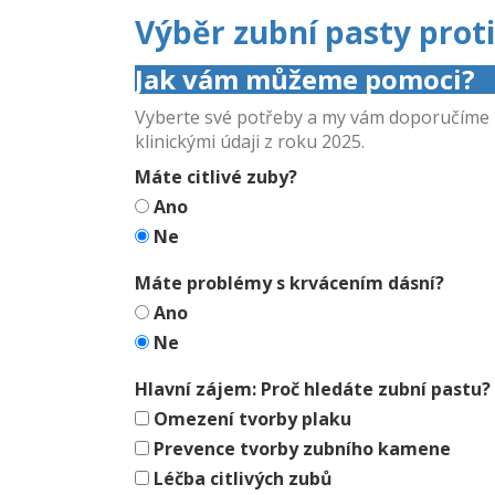
Výběr zubní pasty proti
Jak vám můžeme pomoci?
Vyberte své potřeby a my vám doporučíme zu
klinickými údaji z roku 2025.
Máte citlivé zuby?
Ano
Ne
Máte problémy s krvácením dásní?
Ano
Ne
Hlavní zájem: Proč hledáte zubní pastu?
Omezení tvorby plaku
Prevence tvorby zubního kamene
Léčba citlivých zubů