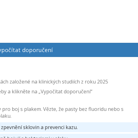
ypočítat doporučení
ch založené na klinických studiích z roku 2025
eby a klikněte na „Vypočítat doporučení“
 pro boj s plakem. Vězte, že pasty bez fluoridu nebo s
plaku.
zpevnění sklovin a prevenci kazu.