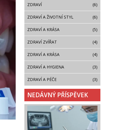
ZDRAVÍ
(6)
ZDRAVÍ A ŽIVOTNÍ STYL
(6)
ZDRAVÍ A KRÁSA
(5)
ZDRAVÍ ZVÍŘAT
(4)
ZDRAVÍ A KRÁSA
(4)
ZDRAVÍ A HYGIENA
(3)
ZDRAVÍ A PÉČE
(3)
NEDÁVNÝ PŘÍSPĚVEK