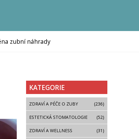
na zubní náhrady
KATEGORIE
ZDRAVÍ A PÉČE O ZUBY
(236)
ESTETICKÁ STOMATOLOGIE
(52)
ZDRAVÍ A WELLNESS
(31)