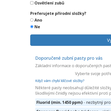
Osvětlení zubů
Preferujete přírodní složky?
Ano
Ne
V
Doporučené zubní pasty pro vás
Základní informace o doporučených pastá
Vyberte svoje potř
Když vám chybí klíčové složky?
Některé pasty neobsahují důležité složky
škodlivými činidly nejsou efektivní proti 
Fluorid (min. 1450 ppm)
- nezbytný pro 