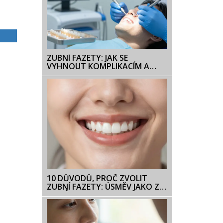
ZUBNÍ FAZETY: JAK SE
VYHNOUT KOMPLIKACÍM A
ZAJISTIT DLOUHOU
ŽIVOTNOST
10 DŮVODŮ, PROČ ZVOLIT
ZUBNÍ FAZETY: ÚSMĚV JAKO Z
FILMŮ