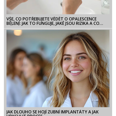
VŠE, CO POTŘEBUJETE VĚDĚT O OPALESCENCE
BĚLENÍ: JAK TO FUNGUJE, JAKÉ JSOU RIZIKA A CO
OČEKÁVAT
JAK DLOUHO SE HOJÍ ZUBNÍ IMPLANTÁTY A JAK