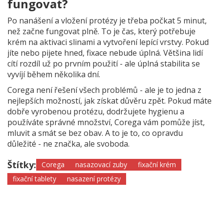
fungovat?
Po nanášení a vložení protézy je třeba počkat 5 minut,
než začne fungovat plně. To je čas, který potřebuje
krém na aktivaci slinami a vytvoření lepící vrstvy. Pokud
jíte nebo pijete hned, fixace nebude úplná. Většina lidí
cítí rozdíl už po prvním použití - ale úplná stabilita se
vyvíjí během několika dní.
Corega není řešení všech problémů - ale je to jedna z
nejlepších možností, jak získat důvěru zpět. Pokud máte
dobře vyrobenou protézu, dodržujete hygienu a
používáte správné množství, Corega vám pomůže jíst,
mluvit a smát se bez obav. A to je to, co opravdu
důležité - ne značka, ale svoboda.
Štítky:
Corega
nasazovací zuby
fixační krém
fixační tablety
nasazení protézy