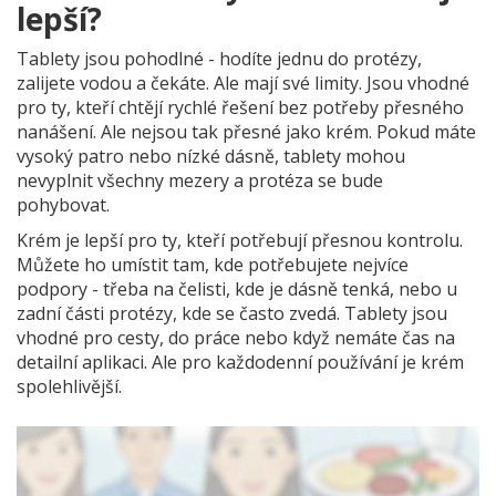
lepší?
Tablety jsou pohodlné - hodíte jednu do protézy,
zalijete vodou a čekáte. Ale mají své limity. Jsou vhodné
pro ty, kteří chtějí rychlé řešení bez potřeby přesného
nanášení. Ale nejsou tak přesné jako krém. Pokud máte
vysoký patro nebo nízké dásně, tablety mohou
nevyplnit všechny mezery a protéza se bude
pohybovat.
Krém je lepší pro ty, kteří potřebují přesnou kontrolu.
Můžete ho umístit tam, kde potřebujete nejvíce
podpory - třeba na čelisti, kde je dásně tenká, nebo u
zadní části protézy, kde se často zvedá. Tablety jsou
vhodné pro cesty, do práce nebo když nemáte čas na
detailní aplikaci. Ale pro každodenní používání je krém
spolehlivější.