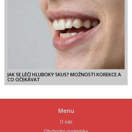
JAK SE LÉČÍ HLUBOKÝ SKUS? MOŽNOSTI KOREKCE A
CO OČEKÁVAT
Menu
O nás
Obchodní podmínky