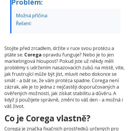
Problém:
Možná příčina:
Řešení:
Stojíte před zrcadlem, držíte v ruce svou protézu a
ptáte se:
Corega
opravdu funguje? Nebo je to jen
marketingová hloupost? Pokud jste už někdy měli
problémy s udržením nasazovacích zubů na místě, víte,
jak frustrující může být jíst, mluvit nebo dokonce se
smát - a bát se, že vám protéza spadne. Corega není
zázrak, ale je to jedna z nejčastěji doporučovaných a
ověřených možností, jak získat stabilitu a důvěru. A
když ji použijete správně, změní to váš den - a možná i
váš život.
Co je Corega vlastně?
Corega je značka fixačních prostředků určených pro