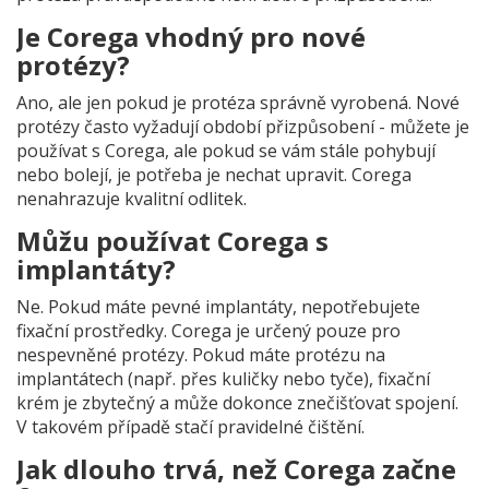
Je Corega vhodný pro nové
protézy?
Ano, ale jen pokud je protéza správně vyrobená. Nové
protézy často vyžadují období přizpůsobení - můžete je
používat s Corega, ale pokud se vám stále pohybují
nebo bolejí, je potřeba je nechat upravit. Corega
nenahrazuje kvalitní odlitek.
Můžu používat Corega s
implantáty?
Ne. Pokud máte pevné implantáty, nepotřebujete
fixační prostředky. Corega je určený pouze pro
nespevněné protézy. Pokud máte protézu na
implantátech (např. přes kuličky nebo tyče), fixační
krém je zbytečný a může dokonce znečišťovat spojení.
V takovém případě stačí pravidelné čištění.
Jak dlouho trvá, než Corega začne