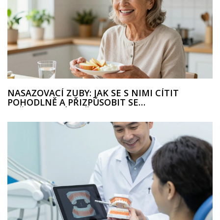
NASAZOVACÍ ZUBY: JAK SE S NIMI CÍTIT
POHODLNĚ A PŘIZPŮSOBIT SE
KAŽDODENNÍMU ŽIVOTU