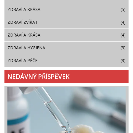
ZDRAVÍ A KRÁSA
(5)
ZDRAVÍ ZVÍŘAT
(4)
ZDRAVÍ A KRÁSA
(4)
ZDRAVÍ A HYGIENA
(3)
ZDRAVÍ A PÉČE
(3)
NEDÁVNÝ PŘÍSPĚVEK