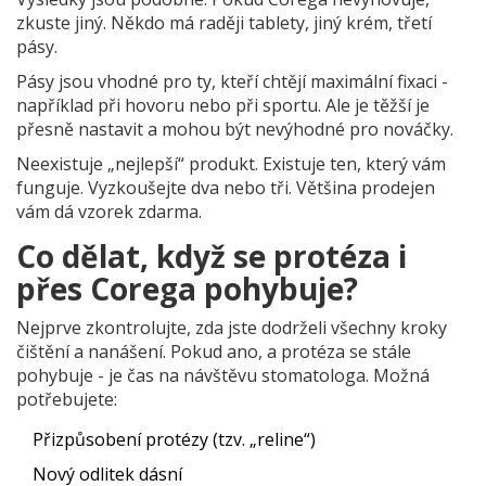
zkuste jiný. Někdo má raději tablety, jiný krém, třetí
pásy.
Pásy jsou vhodné pro ty, kteří chtějí maximální fixaci -
například při hovoru nebo při sportu. Ale je těžší je
přesně nastavit a mohou být nevýhodné pro nováčky.
Neexistuje „nejlepší“ produkt. Existuje ten, který vám
funguje. Vyzkoušejte dva nebo tři. Většina prodejen
vám dá vzorek zdarma.
Co dělat, když se protéza i
přes Corega pohybuje?
Nejprve zkontrolujte, zda jste dodrželi všechny kroky
čištění a nanášení. Pokud ano, a protéza se stále
pohybuje - je čas na návštěvu stomatologa. Možná
potřebujete:
Přizpůsobení protézy (tzv. „reline“)
Nový odlitek dásní