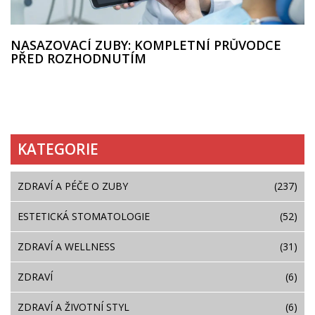
NASAZOVACÍ ZUBY: KOMPLETNÍ PRŮVODCE
PŘED ROZHODNUTÍM
KATEGORIE
ZDRAVÍ A PÉČE O ZUBY
(237)
ESTETICKÁ STOMATOLOGIE
(52)
ZDRAVÍ A WELLNESS
(31)
ZDRAVÍ
(6)
ZDRAVÍ A ŽIVOTNÍ STYL
(6)