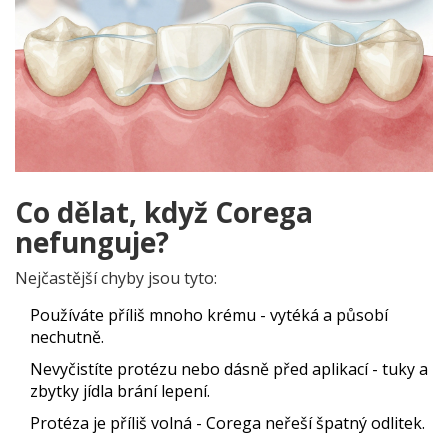
Co dělat, když Corega
nefunguje?
Nejčastější chyby jsou tyto:
Používáte příliš mnoho krému - vytéká a působí
nechutně.
Nevyčistíte protézu nebo dásně před aplikací - tuky a
zbytky jídla brání lepení.
Protéza je příliš volná - Corega neřeší špatný odlitek.