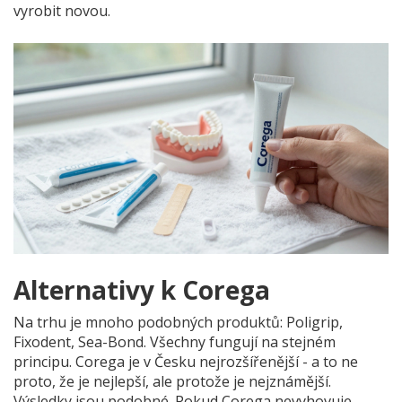
vyrobit novou.
Alternativy k Corega
Na trhu je mnoho podobných produktů: Poligrip,
Fixodent, Sea-Bond. Všechny fungují na stejném
principu. Corega je v Česku nejrozšířenější - a to ne
proto, že je nejlepší, ale protože je nejznámější.
Výsledky jsou podobné. Pokud Corega nevyhovuje,