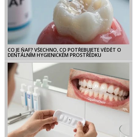
CO JE ŇAF? VŠECHNO, CO POTŘEBUJETE VĚDĚT O
DENTÁLNÍM HYGIENICKÉM PROSTŘEDKU