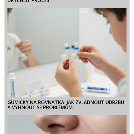
URYCHLIT PROCES
GUMIČKY NA ROVNÁTKA: JAK ZVLÁDNOUT ÚDRŽBU
A VYHNOUT SE PROBLÉMŮM