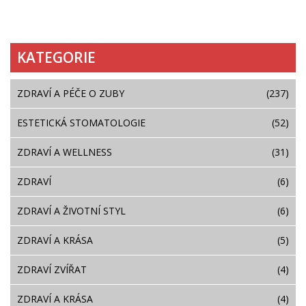
KATEGORIE
ZDRAVÍ A PÉČE O ZUBY
(237)
ESTETICKÁ STOMATOLOGIE
(52)
ZDRAVÍ A WELLNESS
(31)
ZDRAVÍ
(6)
ZDRAVÍ A ŽIVOTNÍ STYL
(6)
ZDRAVÍ A KRÁSA
(5)
ZDRAVÍ ZVÍŘAT
(4)
ZDRAVÍ A KRÁSA
(4)