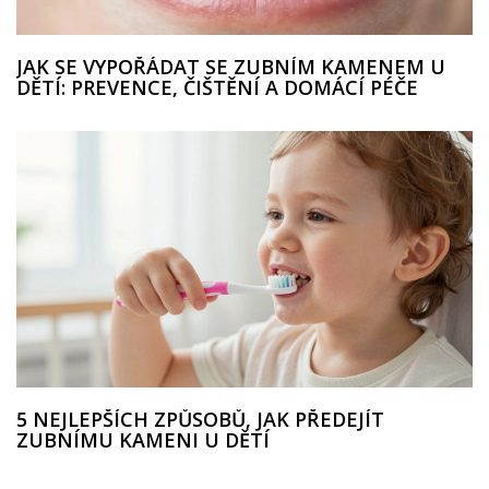
JAK SE VYPOŘÁDAT SE ZUBNÍM KAMENEM U
DĚTÍ: PREVENCE, ČIŠTĚNÍ A DOMÁCÍ PÉČE
5 NEJLEPŠÍCH ZPŮSOBŮ, JAK PŘEDEJÍT
ZUBNÍMU KAMENI U DĚTÍ