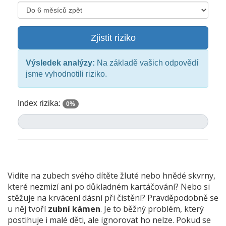
Zjistit riziko
Výsledek analýzy:
Na základě vašich odpovědí
jsme vyhodnotili riziko.
Index rizika:
0%
Vidíte na zubech svého dítěte žluté nebo hnědé skvrny,
které nezmizí ani po důkladném kartáčování? Nebo si
stěžuje na krvácení dásní při čistění? Pravděpodobně se
u něj tvoří
zubní kámen
. Je to běžný problém, který
postihuje i malé děti, ale ignorovat ho nelze. Pokud se