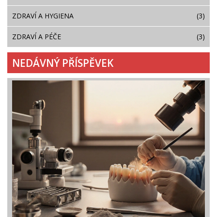
ZDRAVÍ A HYGIENA
(3)
ZDRAVÍ A PÉČE
(3)
NEDÁVNÝ PŘÍSPĚVEK