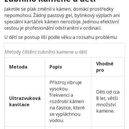
Jakmile se plak změnil v kámen, domácí prostředky
nepomohou. Žádný pastový gel, bylinkový výplach ani
speciální kartáček kámen nerozbije. Jedinou efektivní
cestou je profesionální odstranění v ordinaci.
U dětí se postup liší podle věku a rozsahu problému:
Metody čištění zubního kamene u dětí
Vhodné
Metoda
Popis
pro
Přístroj vibruje
vysokou
Děti od cca
frekvencí a
Ultrazvuková
8 let, větší
rozdrobí kámen
kavitace
množství
na částice, které
kamene.
se vypláchnou
vodou.