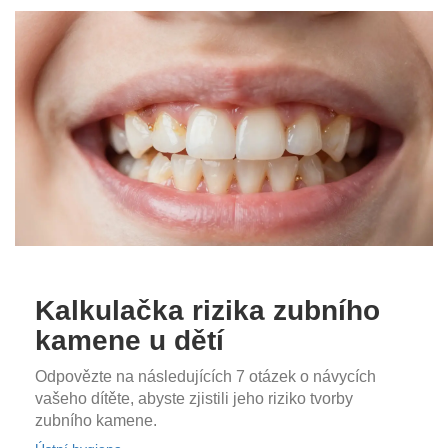
Kalkulačka rizika zubního
kamene u dětí
Odpovězte na následujících 7 otázek o návycích
vašeho dítěte, abyste zjistili jeho riziko tvorby
zubního kamene.