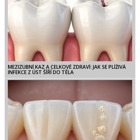
MEZIZUBNÍ KAZ A CELKOVÉ ZDRAVÍ: JAK SE PLÍŽIVÁ
INFEKCE Z ÚST ŠÍŘÍ DO TĚLA