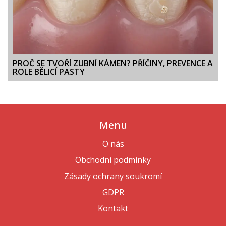
PROČ SE TVOŘÍ ZUBNÍ KÁMEN? PŘÍČINY, PREVENCE A
ROLE BĚLICÍ PASTY
Menu
O nás
Obchodní podmínky
Zásady ochrany soukromí
GDPR
Kontakt