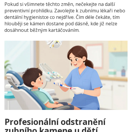
Pokud si všimnete těchto změn, nečekejte na další
preventivní prohlídku. Zavolejte k zubnímu lékaři nebo
dentální hygienistce co nejdříve. Čím déle čekáte, tím
hlouběji se kámen dostane pod dásně, kde již nelze
dosáhnout běžným kartáčováním.
Profesionální odstranění
zubního kamene u dětí