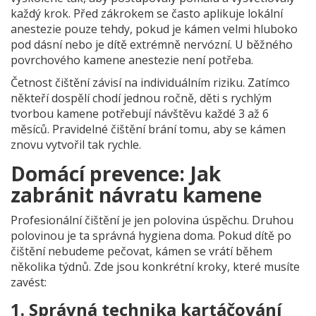
každý krok. Před zákrokem se často aplikuje lokální
anestezie pouze tehdy, pokud je kámen velmi hluboko
pod dásní nebo je dítě extrémně nervózní. U běžného
povrchového kamene anestezie není potřeba.
Četnost čištění závisí na individuálním riziku. Zatímco
někteří dospělí chodí jednou ročně, děti s rychlým
tvorbou kamene potřebují návštěvu každé 3 až 6
měsíců. Pravidelné čištění brání tomu, aby se kámen
znovu vytvořil tak rychle.
Domácí prevence: Jak
zabránit návratu kamene
Profesionální čištění je jen polovina úspěchu. Druhou
polovinou je ta správná hygiena doma. Pokud dítě po
čištění nebudeme pečovat, kámen se vrátí během
několika týdnů. Zde jsou konkrétní kroky, které musíte
zavést:
1. Správná technika kartáčování