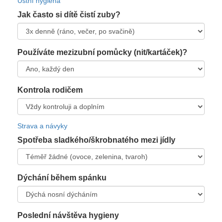
Ústní hygiena
Jak často si dítě čistí zuby?
Používáte mezizubní pomůcky (nit/kartáček)?
Kontrola rodičem
Strava a návyky
Spotřeba sladkého/škrobnatého mezi jídly
Dýchání během spánku
Poslední návštěva hygieny