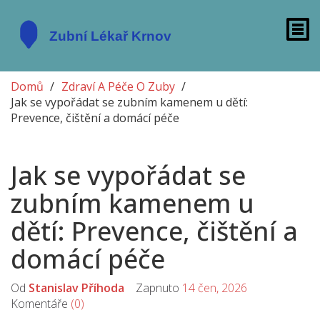
Domů
Zdraví A Péče O Zuby
Jak se vypořádat se zubním kamenem u dětí:
Prevence, čištění a domácí péče
Jak se vypořádat se
zubním kamenem u
dětí: Prevence, čištění a
domácí péče
Od
Stanislav Příhoda
Zapnuto
14 čen, 2026
Komentáře
(0)