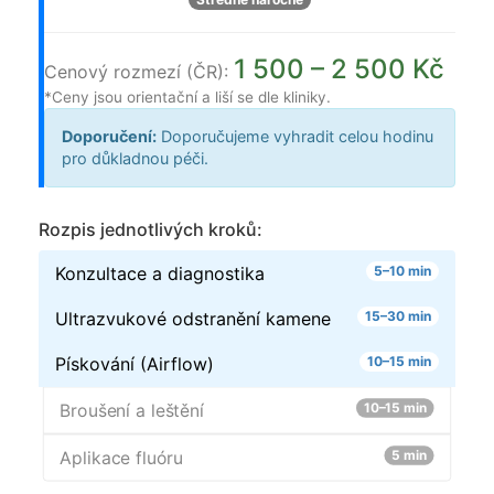
1 500 – 2 500 Kč
Cenový rozmezí (ČR):
*Ceny jsou orientační a liší se dle kliniky.
Doporučení:
Doporučujeme vyhradit celou hodinu
pro důkladnou péči.
Rozpis jednotlivých kroků:
Konzultace a diagnostika
5–10 min
Ultrazvukové odstranění kamene
15–30 min
Pískování (Airflow)
10–15 min
Broušení a leštění
10–15 min
Aplikace fluóru
5 min