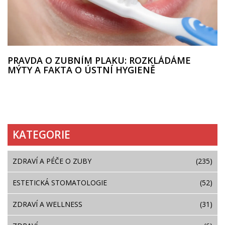
PRAVDA O ZUBNÍM PLAKU: ROZKLÁDÁME
MÝTY A FAKTA O ÚSTNÍ HYGIENĚ
KATEGORIE
ZDRAVÍ A PÉČE O ZUBY
(235)
ESTETICKÁ STOMATOLOGIE
(52)
ZDRAVÍ A WELLNESS
(31)