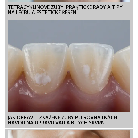
TETRACYKLINOVÉ ZUBY: PRAKTICKÉ RADY A TIPY
NA LÉČBU A ESTETICKÉ ŘEŠENÍ
JAK OPRAVIT ZKAŽENÉ ZUBY PO ROVNÁTKÁCH:
NÁVOD NA ÚPRAVU VAD A BÍLÝCH SKVRN