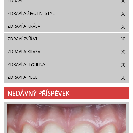
ZDRAVÍ
(6)
ZDRAVÍ A ŽIVOTNÍ STYL
(6)
ZDRAVÍ A KRÁSA
(5)
ZDRAVÍ ZVÍŘAT
(4)
ZDRAVÍ A KRÁSA
(4)
ZDRAVÍ A HYGIENA
(3)
ZDRAVÍ A PÉČE
(3)
NEDÁVNÝ PŘÍSPĚVEK