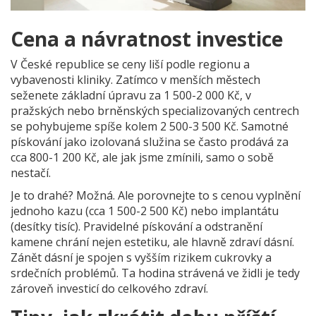
Cena a návratnost investice
V České republice se ceny liší podle regionu a
vybavenosti kliniky. Zatímco v menších městech
seženete základní úpravu za 1 500-2 000 Kč, v
pražských nebo brněnských specializovaných centrech
se pohybujeme spíše kolem 2 500-3 500 Kč. Samotné
pískování jako izolovaná služina se často prodává za
cca 800-1 200 Kč, ale jak jsme zmínili, samo o sobě
nestačí.
Je to drahé? Možná. Ale porovnejte to s cenou vyplnění
jednoho kazu (cca 1 500-2 500 Kč) nebo implantátu
(desítky tisíc). Pravidelné pískování a odstranění
kamene chrání nejen estetiku, ale hlavně zdraví dásní.
Zánět dásní je spojen s vyšším rizikem cukrovky a
srdečních problémů. Ta hodina strávená ve židli je tedy
zároveň investicí do celkového zdraví.