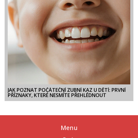
JAK POZNAT POČÁTEČNÍ ZUBNÍ KAZ U DĚTÍ: PRVNÍ
PŘÍZNAKY, KTERÉ NESMÍTE PŘEHLÉDNOUT
Menu