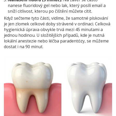
nanese fluoridový gel nebo lak, který posílí email a
sníží citlivost, kterou po čištění můžete cítit.
Když sečteme tyto části, vidíme, že samotné pískování
je jen zlomek celkové doby strávené v ordinaci. Celková
hygienická úprava obvykle trvá mezi 45 minutami a
jednou hodinou. U složitějších případů, kde je nutná
lokální anestezie nebo léčba paradentózy, se můžeme
dostat i na 90 minut.