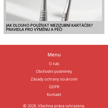
JAK DLOUHO POUŽÍVAT MEZIZUBNÍ KARTÁČEK?
PRAVIDLA PRO VÝMĚNU A PÉČI
Menu
O nás
Obchodní podmínky
Zásady ochrany soukromí
GDPR
Kontakt
© 2026. Všechna práva vyhrazena.