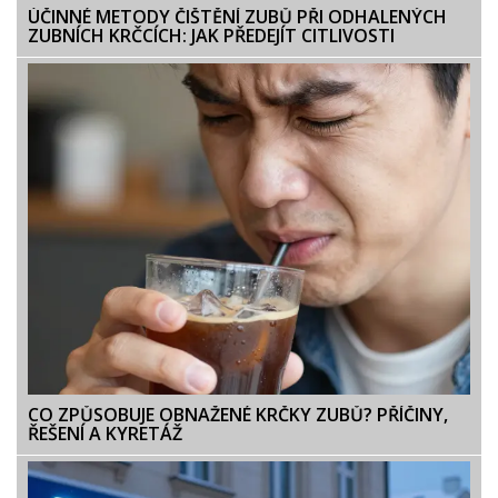
ÚČINNÉ METODY ČIŠTĚNÍ ZUBŮ PŘI ODHALENÝCH
ZUBNÍCH KRČCÍCH: JAK PŘEDEJÍT CITLIVOSTI
CO ZPŮSOBUJE OBNAŽENÉ KRČKY ZUBŮ? PŘÍČINY,
ŘEŠENÍ A KYRETÁŽ