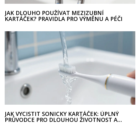
JAK DLOUHO POUŽÍVAT MEZIZUBNÍ
KARTÁČEK? PRAVIDLA PRO VÝMĚNU A PÉČI
JAK VYCISTIT SONICKY KARTÁČEK: ÚPLNÝ
PRŮVODCE PRO DLOUHOU ŽIVOTNOST A
HYGIENU