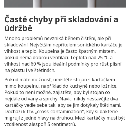
Časté chyby při skladování a
údržbě
Mnoho problémů nevzniká během čištění, ale při
skladování. Největším nepřítelem sonického kartáče je
vlhkost a teplo. Koupelna je často špatným místem,
pokud nemá dobrou ventilaci. Teplota nad 25 °C a
vlhkost nad 60 % jsou ideální podmínky pro růst plísní
na plastu i ve štětinách.
Pokud máte možnosť, umístěte stojan s kartáčkem
mimo koupelnu, například do kuchyně nebo ložnice.
Pokud to není možné, zajistěte, aby byl stojan co
nejdále od vany a sprchy. Navíc, nikdy nestavějte dva
kartáčky vedle sebe tak, aby se jim dotýkaly štětinami.
Dochází k tzv. „cross-contamination“, kdy si bakterie
migrují z jedné hlavy na druhou. Mezi kartáčky musí být
vzdálenost alespoň 5 centimetrů.