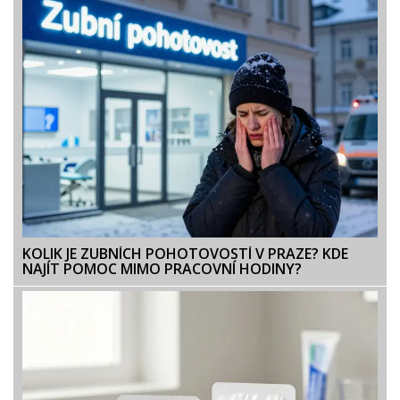
KOLIK JE ZUBNÍCH POHOTOVOSTÍ V PRAZE? KDE
NAJÍT POMOC MIMO PRACOVNÍ HODINY?