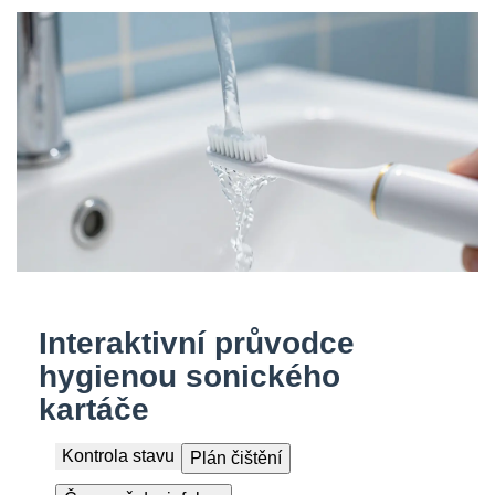
Interaktivní průvodce
hygienou sonického
kartáče
Kontrola stavu
Plán čištění