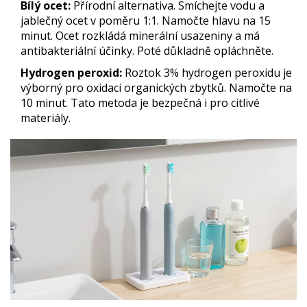
Bílý ocet:
Přírodní alternativa. Smíchejte vodu a
jablečný ocet v poměru 1:1. Namočte hlavu na 15
minut. Ocet rozkládá minerální usazeniny a má
antibakteriální účinky. Poté důkladně opláchněte.
Hydrogen peroxid:
Roztok 3% hydrogen peroxidu je
výborný pro oxidaci organických zbytků. Namočte na
10 minut. Tato metoda je bezpečná i pro citlivé
materiály.