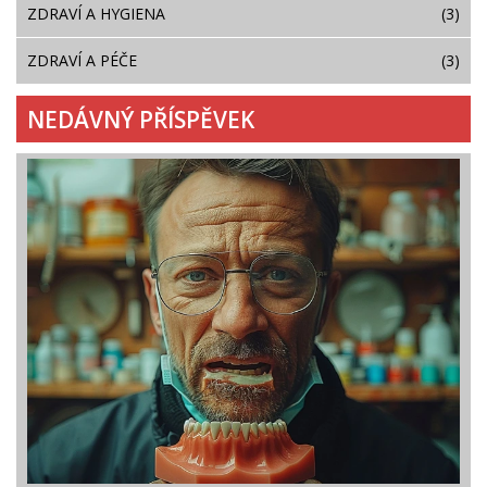
ZDRAVÍ A HYGIENA
(3)
ZDRAVÍ A PÉČE
(3)
NEDÁVNÝ PŘÍSPĚVEK