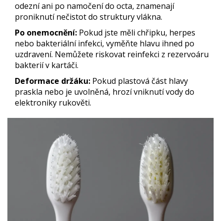
odezní ani po namočení do octa, znamenají
proniknutí nečistot do struktury vlákna.
Po onemocnění:
Pokud jste měli chřipku, herpes
nebo bakteriální infekci, vyměňte hlavu ihned po
uzdravení. Nemůžete riskovat reinfekci z rezervoáru
bakterií v kartáči.
Deformace držáku:
Pokud plastová část hlavy
praskla nebo je uvolněná, hrozí vniknutí vody do
elektroniky rukověti.