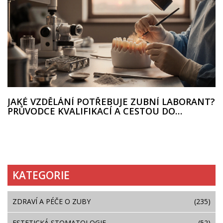
JAKÉ VZDĚLÁNÍ POTŘEBUJE ZUBNÍ LABORANT?
PRŮVODCE KVALIFIKACÍ A CESTOU DO
PROFESE
KATEGORIE
ZDRAVÍ A PÉČE O ZUBY
(235)
ESTETICKÁ STOMATOLOGIE
(52)