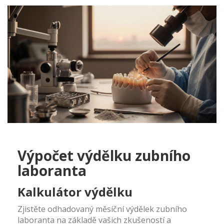
Výpočet výdělku zubního
laboranta
Kalkulátor výdělku
Zjistěte odhadovaný měsíční výdělek zubního
laboranta na základě vašich zkušeností a