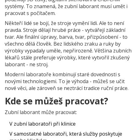
systémy. To znamená, že zubní laborant musí umět i
pracovat s počítačem.
Někteří lidé se bojí, že stroje vymění lidi. Ale to není
pravda. Stroje dělají hrubé práce - vytvářejí základní
tvar. Ale finální úpravy, barva, tvar, přizpůsobení - to
všechno dělá člověk. Bez lidského zraku a ruky by
výrobky vypadaly uměle, nepřirozeně. Většina zubních
lékařů stále preferuje výrobky, které vytvořil zkušený
laborant - ne stroj.
Moderní laboratoře kombinují staré dovednosti s
novými technologiemi. To je výhoda - můžeš se učit
nové věci, ale zároveň se neztrácí tradice ruční práce.
Kde se můžeš pracovat?
Zubní laborant může pracovat:
V zubní laboratoři při klinice
V samostatné laboratoři, která služby poskytuje