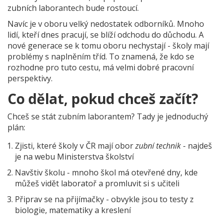
zubních laborantech bude rostoucí.
Navíc je v oboru velký nedostatek odborníků. Mnoho
lidí, kteří dnes pracují, se blíží odchodu do důchodu. A
nové generace se k tomu oboru nechystají - školy mají
problémy s naplněním tříd. To znamená, že kdo se
rozhodne pro tuto cestu, má velmi dobré pracovní
perspektivy.
Co dělat, pokud chceš začít?
Chceš se stát zubním laborantem? Tady je jednoduchý
plán:
Zjisti, které školy v ČR mají obor
zubní technik
- najdeš
je na webu Ministerstva školství
Navštiv školu - mnoho škol má otevřené dny, kde
můžeš vidět laboratoř a promluvit si s učiteli
Připrav se na přijímačky - obvykle jsou to testy z
biologie, matematiky a kreslení