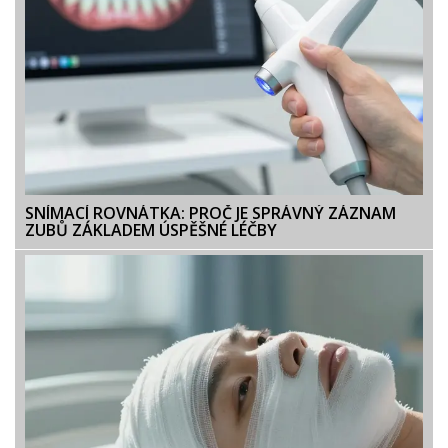
SNÍMACÍ ROVNÁTKA: PROČ JE SPRÁVNÝ ZÁZNAM
ZUBŮ ZÁKLADEM ÚSPĚŠNÉ LÉČBY