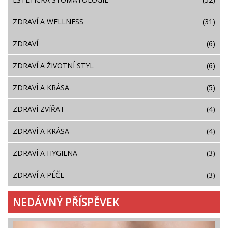
ZDRAVÍ A WELLNESS
(31)
ZDRAVÍ
(6)
ZDRAVÍ A ŽIVOTNÍ STYL
(6)
ZDRAVÍ A KRÁSA
(5)
ZDRAVÍ ZVÍŘAT
(4)
ZDRAVÍ A KRÁSA
(4)
ZDRAVÍ A HYGIENA
(3)
ZDRAVÍ A PÉČE
(3)
NEDÁVNÝ PŘÍSPĚVEK