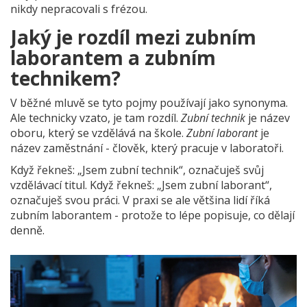
nikdy nepracovali s frézou.
Jaký je rozdíl mezi zubním
laborantem a zubním
technikem?
V běžné mluvě se tyto pojmy používají jako synonyma.
Ale technicky vzato, je tam rozdíl.
Zubní technik
je název
oboru, který se vzdělává na škole.
Zubní laborant
je
název zaměstnání - člověk, který pracuje v laboratoři.
Když řekneš: „Jsem zubní technik“, označuješ svůj
vzdělávací titul. Když řekneš: „Jsem zubní laborant“,
označuješ svou práci. V praxi se ale většina lidí říká
zubním laborantem - protože to lépe popisuje, co dělají
denně.