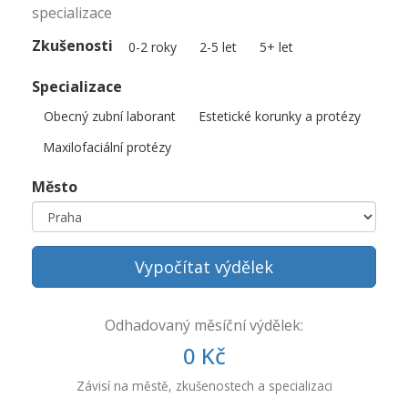
specializace
Zkušenosti
0-2 roky
2-5 let
5+ let
Specializace
Obecný zubní laborant
Estetické korunky a protézy
Maxilofaciální protézy
Město
Vypočítat výdělek
Odhadovaný měsíční výdělek:
0 Kč
Závisí na městě, zkušenostech a specializaci