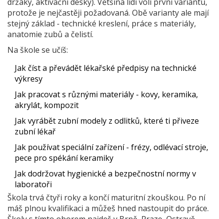
držáky, aktivační desky). Většina lidí volí první variantu,
protože je nejčastěji požadovaná. Obě varianty ale mají
stejný základ - technické kreslení, práce s materiály,
anatomie zubů a čelistí.
Na škole se učíš:
Jak číst a převádět lékařské předpisy na technické
výkresy
Jak pracovat s různými materiály - kovy, keramika,
akrylát, kompozit
Jak vyrábět zubní modely z odlitků, které ti přiveze
zubní lékař
Jak používat speciální zařízení - frézy, odlévací stroje,
pece pro spékání keramiky
Jak dodržovat hygienické a bezpečnostní normy v
laboratoři
Škola trvá čtyři roky a končí maturitní zkouškou. Po ní
máš plnou kvalifikaci a můžeš hned nastoupit do práce.