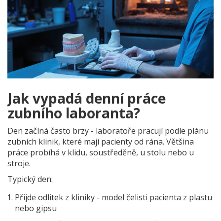
Jak vypadá denní práce
zubního laboranta?
Den začíná často brzy - laboratoře pracují podle plánu
zubních klinik, které mají pacienty od rána. Většina
práce probíhá v klidu, soustředěně, u stolu nebo u
stroje.
Typický den:
Přijde odlitek z kliniky - model čelisti pacienta z plastu
nebo gipsu