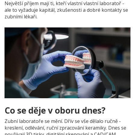
Největší příjem mají ti, kteří vlastní vlastní laboratoř -
ale to vyžaduje kapitál, zkušenosti a dobré kontakty se
zubními lékaři.
Co se děje v oboru dnes?
Zubní laboratoře se mění. Dřív se vše dělalo ručně -
kreslení, odlévání, ruční zpracování keramiky. Dnes se
používají 3D tisky, digitální skenování a CAD/CAM