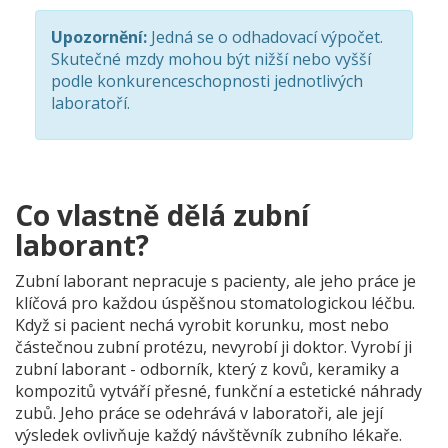
Upozornění:
Jedná se o odhadovací výpočet.
Skutečné mzdy mohou být nižší nebo vyšší
podle konkurenceschopnosti jednotlivých
laboratoří.
Co vlastně dělá zubní
laborant?
Zubní laborant nepracuje s pacienty, ale jeho práce je
klíčová pro každou úspěšnou stomatologickou léčbu.
Když si pacient nechá vyrobit korunku, most nebo
částečnou zubní protézu, nevyrobí ji doktor. Vyrobí ji
zubní laborant - odborník, který z kovů, keramiky a
kompozitů vytváří přesné, funkční a estetické náhrady
zubů. Jeho práce se odehrává v laboratoři, ale její
výsledek ovlivňuje každý návštěvník zubního lékaře.