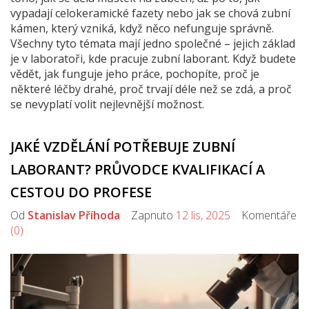
vypadají celokeramické fazety nebo jak se chová zubní
kámen, který vzniká, když něco nefunguje správně.
Všechny tyto témata mají jedno společné – jejich základ
je v laboratoři, kde pracuje zubní laborant. Když budete
vědět, jak funguje jeho práce, pochopíte, proč je
některé léčby drahé, proč trvají déle než se zdá, a proč
se nevyplatí volit nejlevnější možnost.
JAKÉ VZDĚLÁNÍ POTŘEBUJE ZUBNÍ
LABORANT? PRŮVODCE KVALIFIKACÍ A
CESTOU DO PROFESE
Od
Stanislav Příhoda
Zapnuto
12 lis, 2025
Komentáře
(0)