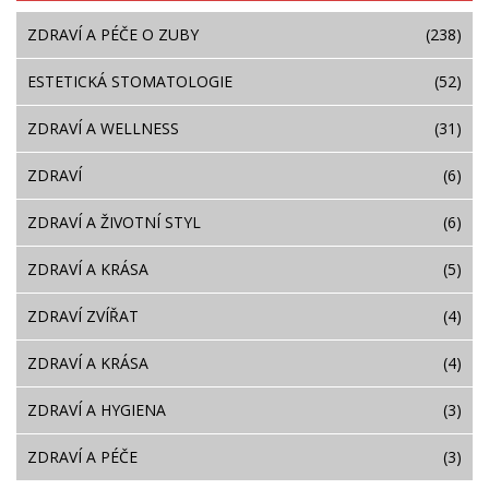
ZDRAVÍ A PÉČE O ZUBY
(238)
ESTETICKÁ STOMATOLOGIE
(52)
ZDRAVÍ A WELLNESS
(31)
ZDRAVÍ
(6)
ZDRAVÍ A ŽIVOTNÍ STYL
(6)
ZDRAVÍ A KRÁSA
(5)
ZDRAVÍ ZVÍŘAT
(4)
ZDRAVÍ A KRÁSA
(4)
ZDRAVÍ A HYGIENA
(3)
ZDRAVÍ A PÉČE
(3)