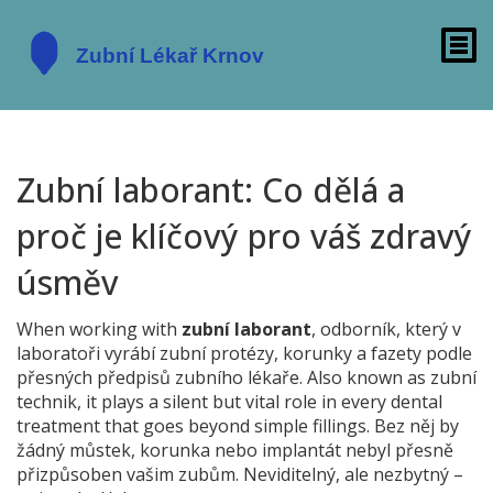
Zubní laborant: Co dělá a
proč je klíčový pro váš zdravý
úsměv
When working with
zubní laborant
,
odborník, který v
laboratoři vyrábí zubní protézy, korunky a fazety podle
přesných předpisů zubního lékaře
. Also known as
zubní
technik
, it plays a silent but vital role in every dental
treatment that goes beyond simple fillings.
Bez něj by
žádný můstek, korunka nebo implantát nebyl přesně
přizpůsoben vašim zubům. Neviditelný, ale nezbytný –