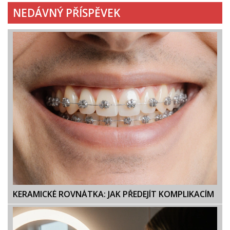
NEDÁVNÝ PŘÍSPĚVEK
KERAMICKÉ ROVNÁTKA: JAK PŘEDEJÍT KOMPLIKACÍM