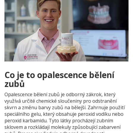
Co je to opalescence bělení
zubů
Opalescence bělení zubů je odborný zákrok, který
využívá určité chemické sloučeniny pro odstranění
skvrn a změnu barvy zubů na bělejší. Zahrnuje použití
speciálního gelu, který obsahuje peroxid vodíku nebo
peroxid karbamidu. Tyto látky procházejí zubním
sklovem a rozkládají molekuly způsobující zabarvení