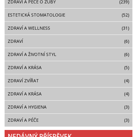
ZDRAVÍ A PÉČE O ZUBY
(239)
ESTETICKÁ STOMATOLOGIE
(52)
ZDRAVÍ A WELLNESS
(31)
ZDRAVÍ
(6)
ZDRAVÍ A ŽIVOTNÍ STYL
(6)
ZDRAVÍ A KRÁSA
(5)
ZDRAVÍ ZVÍŘAT
(4)
ZDRAVÍ A KRÁSA
(4)
ZDRAVÍ A HYGIENA
(3)
ZDRAVÍ A PÉČE
(3)
NEDÁVNÝ PŘÍSPĚVEK