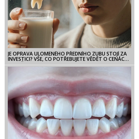
JE OPRAVA ULOMENÉHO PŘEDNÍHO ZUBU STOJÍ ZA
INVESTICI? VŠE, CO POTŘEBUJETE VĚDĚT O CENÁCH
A MOŽNOSTECH