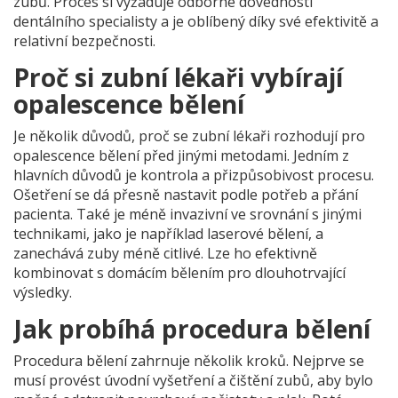
zubů. Proces si vyžaduje odborné dovednosti
dentálního specialisty a je oblíbený díky své efektivitě a
relativní bezpečnosti.
Proč si zubní lékaři vybírají
opalescence bělení
Je několik důvodů, proč se zubní lékaři rozhodují pro
opalescence bělení před jinými metodami. Jedním z
hlavních důvodů je kontrola a přizpůsobivost procesu.
Ošetření se dá přesně nastavit podle potřeb a přání
pacienta. Také je méně invazivní ve srovnání s jinými
technikami, jako je například laserové bělení, a
zanechává zuby méně citlivé. Lze ho efektivně
kombinovat s domácím bělením pro dlouhotrvající
výsledky.
Jak probíhá procedura bělení
Procedura bělení zahrnuje několik kroků. Nejprve se
musí provést úvodní vyšetření a čištění zubů, aby bylo