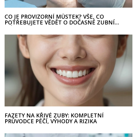
CO JE PROVIZORNÍ MŮSTEK? VŠE, CO
POTŘEBUJETE VĚDĚT O DOČASNÉ ZUBNÍ
NÁHRADĚ
FAZETY NA KŘIVÉ ZUBY: KOMPLETNÍ
PRŮVODCE PÉČÍ, VÝHODY A RIZIKA