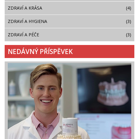
ZDRAVÍ A KRÁSA
(4)
ZDRAVÍ A HYGIENA
(3)
ZDRAVÍ A PÉČE
(3)
NEDÁVNÝ PŘÍSPĚVEK