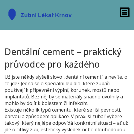
Dentální cement – praktický
průvodce pro každého
Už jste někdy slyšeli slovo „dentální cement“ a nevíte, o
co jde? Jedná se o speciální lepidlo, které zubaři
používají k připevnění výplní, korunek, mostů nebo
implantátů. Bez něj by se materiály snadno uvolnily a
mohlo by dojít k bolestem či infekcím.
Existuje několik typů cementu, které se liší pevností,
barvou a způsobem aplikace. V praxi si zubař vybere
takový, který nejlépe odpovídá konkrétní situaci – ať už
jde o citlivý zub, estetický výsledek nebo dlouhodobou