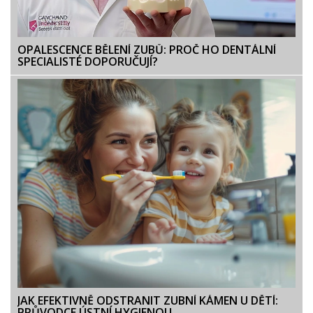
OPALESCENCE BĚLENÍ ZUBŮ: PROČ HO DENTÁLNÍ
SPECIALISTÉ DOPORUČUJÍ?
JAK EFEKTIVNĚ ODSTRANIT ZUBNÍ KÁMEN U DĚTÍ:
PRŮVODCE ÚSTNÍ HYGIENOU