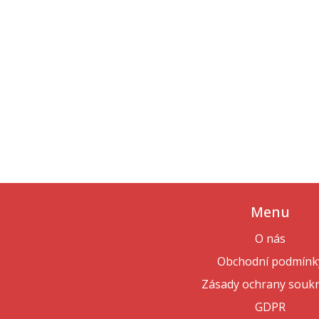
TRVANLIVOSTI ZUBNÍCH
KORUNEK
Menu
O nás
Obchodní podmínk
Zásady ochrany souk
GDPR