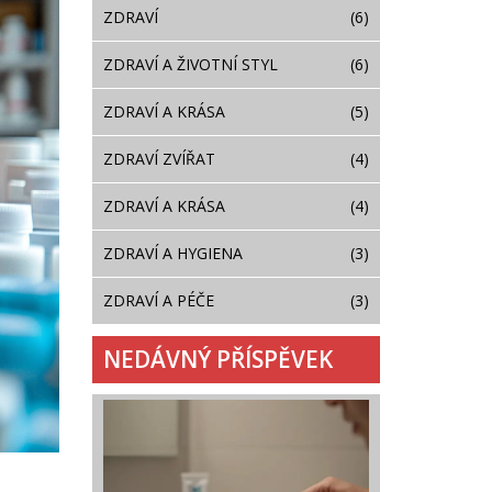
ZDRAVÍ
(6)
ZDRAVÍ A ŽIVOTNÍ STYL
(6)
ZDRAVÍ A KRÁSA
(5)
ZDRAVÍ ZVÍŘAT
(4)
ZDRAVÍ A KRÁSA
(4)
ZDRAVÍ A HYGIENA
(3)
ZDRAVÍ A PÉČE
(3)
NEDÁVNÝ PŘÍSPĚVEK