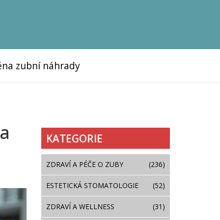
na zubní náhrady
 a
KATEGORIE
ZDRAVÍ A PÉČE O ZUBY
(236)
ESTETICKÁ STOMATOLOGIE
(52)
ZDRAVÍ A WELLNESS
(31)