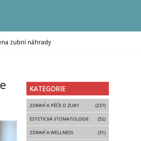
na zubní náhrady
te
KATEGORIE
ZDRAVÍ A PÉČE O ZUBY
(237)
ESTETICKÁ STOMATOLOGIE
(52)
ZDRAVÍ A WELLNESS
(31)