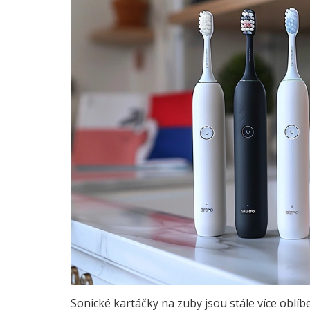
Sonické kartáčky na zuby jsou stále více oblíbe