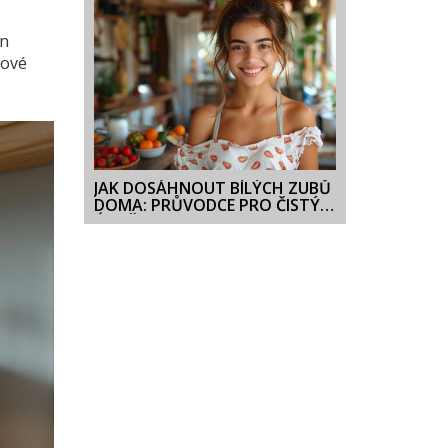
en
kové
JAK DOSÁHNOUT BÍLÝCH ZUBŮ
DOMA: PRŮVODCE PRO ČISTÝ
ÚSMĚV