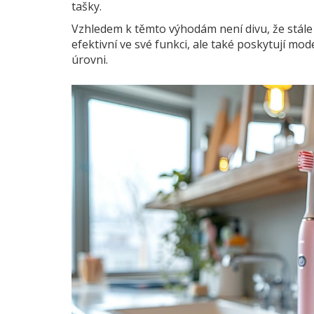
tašky.
Vzhledem k těmto výhodám není divu, že stále v
efektivní ve své funkci, ale také poskytují m
úrovni.