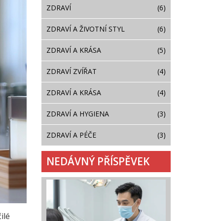
ZDRAVÍ
(6)
ZDRAVÍ A ŽIVOTNÍ STYL
(6)
ZDRAVÍ A KRÁSA
(5)
ZDRAVÍ ZVÍŘAT
(4)
ZDRAVÍ A KRÁSA
(4)
ZDRAVÍ A HYGIENA
(3)
ZDRAVÍ A PÉČE
(3)
NEDÁVNÝ PŘÍSPĚVEK
ilé