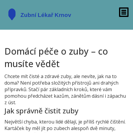
Domácí péče o zuby – co
musíte vědět
Chcete mít čisté a zdravé zuby, ale nevíte, jak na to
doma? Není potřeba složitých přístrojů ani drahých
přípravků. Stačí pár základních kroků, které vám
pomohou předcházet kazům, zánětům dásní i zápachu
z úst.
Jak správně čistit zuby
Největší chyba, kterou lidé dělají, je příliš rychlé čištění.
Kartáček by měl jít po zubech alespoň dvě minuty,