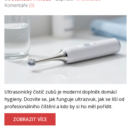
Komentáře
(0)
Ultrasonický čistič zubů je moderní doplněk domácí
hygieny. Dozvíte se, jak funguje ultrazvuk, jak se liší od
profesionálního čištění a kdo by si ho měl pořídit.
ZOBRAZIT VÍCE