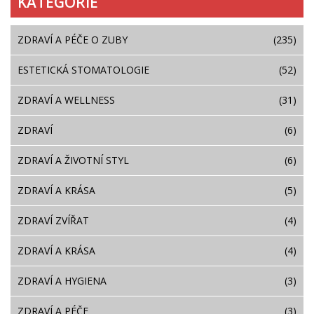
KATEGORIE
ZDRAVÍ A PÉČE O ZUBY
(235)
ESTETICKÁ STOMATOLOGIE
(52)
ZDRAVÍ A WELLNESS
(31)
ZDRAVÍ
(6)
ZDRAVÍ A ŽIVOTNÍ STYL
(6)
ZDRAVÍ A KRÁSA
(5)
ZDRAVÍ ZVÍŘAT
(4)
ZDRAVÍ A KRÁSA
(4)
ZDRAVÍ A HYGIENA
(3)
ZDRAVÍ A PÉČE
(3)