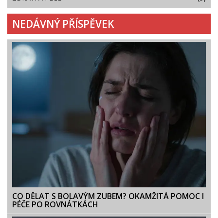
NEDÁVNÝ PŘÍSPĚVEK
CO DĚLAT S BOLAVÝM ZUBEM? OKAMŽITÁ POMOC I
PÉČE PO ROVNÁTKÁCH