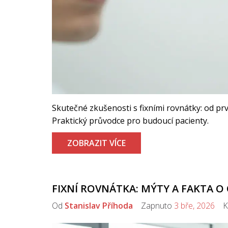
Skutečné zkušenosti s fixními rovnátky: od prvn
Praktický průvodce pro budoucí pacienty.
ZOBRAZIT VÍCE
FIXNÍ ROVNÁTKA: MÝTY A FAKTA 
Od
Stanislav Příhoda
Zapnuto
3 bře, 2026
Ko