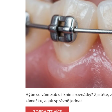
Hýbe se vám zub s fixními rovnátky? Zjistěte,
zámečku, a jak správně jednat.
ZOBRAZIT VÍCE