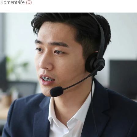
omentáře
(0)