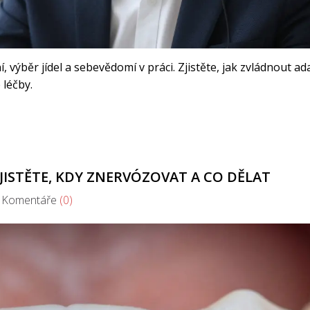
 výběr jídel a sebevědomí v práci. Zjistěte, jak zvládnout ad
léčby.
JISTĚTE, KDY ZNERVÓZOVAT A CO DĚLAT
omentáře
(0)