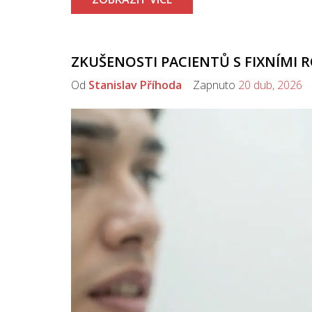
ZKUŠENOSTI PACIENTŮ S FIXNÍMI 
Od
Stanislav Příhoda
Zapnuto
20 dub, 2026
K