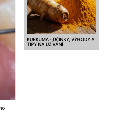
KURKUMA - ÚČINKY, VÝHODY A
TIPY NA UŽÍVÁNÍ
ého