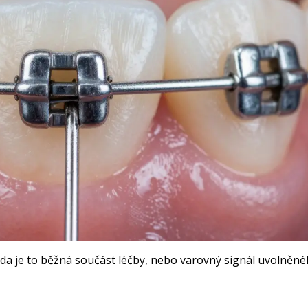
 zda je to běžná součást léčby, nebo varovný signál uvolněn