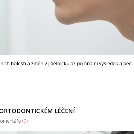
ích bolestí a změn v jídelníčku až po finální výsledek a péči
O ORTODONTICKÉM LÉČENÍ
mentáře
(0)