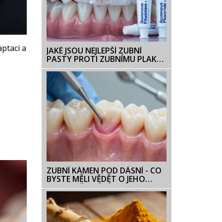
aptaci a
JAKÉ JSOU NEJLEPŠÍ ZUBNÍ
PASTY PROTI ZUBNÍMU PLAKU
V ROCE 2026?
ZUBNÍ KÁMEN POD DÁSNÍ - CO
BYSTE MĚLI VĚDĚT O JEHO
ODSTRAŇOVÁNÍ