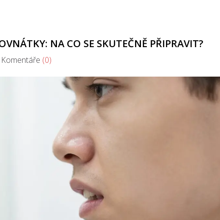
ROVNÁTKY: NA CO SE SKUTEČNĚ PŘIPRAVIT?
omentáře
(0)