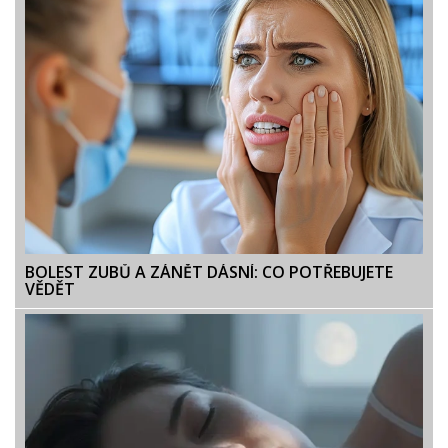
BOLEST ZUBŮ A ZÁNĚT DÁSNÍ: CO POTŘEBUJETE
VĚDĚT