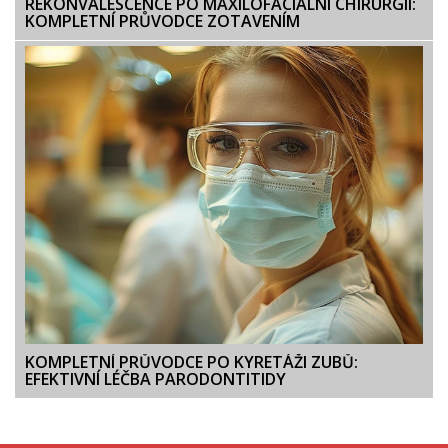
REKONVALESCENCE PO MAXILOFACIÁLNÍ CHIRURGII:
KOMPLETNÍ PRŮVODCE ZOTAVENÍM
KOMPLETNÍ PRŮVODCE PO KYRETÁŽI ZUBŮ:
EFEKTIVNÍ LÉČBA PARODONTITIDY