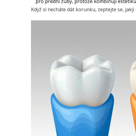
pro přední zuby, protože kombinují estetiku
Když si necháte dát korunku, zeptejte se, jaký m