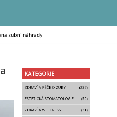
na zubní náhrady
 a
KATEGORIE
ZDRAVÍ A PÉČE O ZUBY
(237)
ESTETICKÁ STOMATOLOGIE
(52)
ZDRAVÍ A WELLNESS
(31)