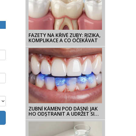
FAZETY NA KŘIVÉ ZUBY: RIZIKA,
KOMPLIKACE A CO OČEKÁVAT
ZUBNÍ KÁMEN POD DÁSNÍ: JAK
HO ODSTRANIT A UDRŽET SI
ZDRAVÉ ZUBY