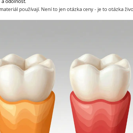
 a odolnost.
ateriál používají. Není to jen otázka ceny - je to otázka živo