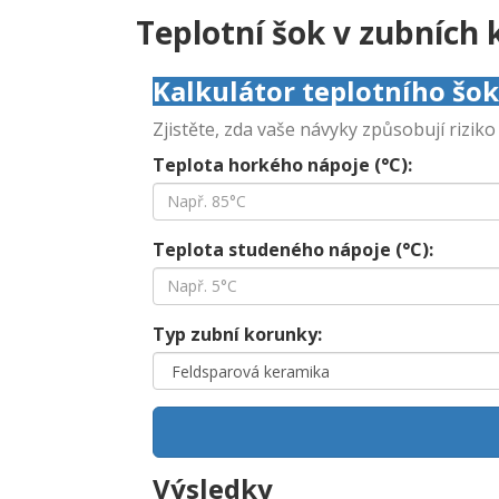
Teplotní šok v zubních
Kalkulátor teplotního šo
Zjistěte, zda vaše návyky způsobují rizik
Teplota horkého nápoje (°C):
Teplota studeného nápoje (°C):
Typ zubní korunky:
Výsledky