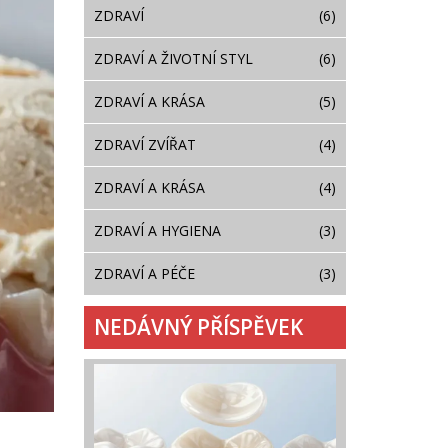
ZDRAVÍ
(6)
ZDRAVÍ A ŽIVOTNÍ STYL
(6)
ZDRAVÍ A KRÁSA
(5)
ZDRAVÍ ZVÍŘAT
(4)
ZDRAVÍ A KRÁSA
(4)
ZDRAVÍ A HYGIENA
(3)
ZDRAVÍ A PÉČE
(3)
NEDÁVNÝ PŘÍSPĚVEK