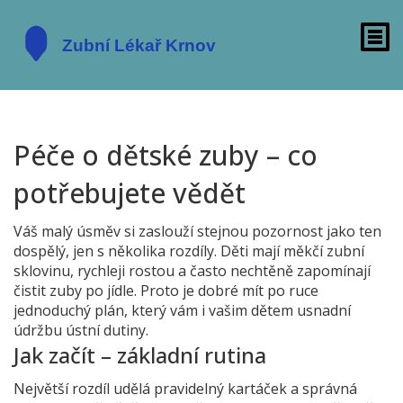
Péče o dětské zuby – co
potřebujete vědět
Váš malý úsměv si zaslouží stejnou pozornost jako ten
dospělý, jen s několika rozdíly. Děti mají měkčí zubní
sklovinu, rychleji rostou a často nechtěně zapomínají
čistit zuby po jídle. Proto je dobré mít po ruce
jednoduchý plán, který vám i vašim dětem usnadní
údržbu ústní dutiny.
Jak začít – základní rutina
Největší rozdíl udělá pravidelný kartáček a správná