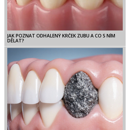
JAK POZNAT ODHALENÝ KRČEK ZUBU A CO S NÍM
DĚLAT?