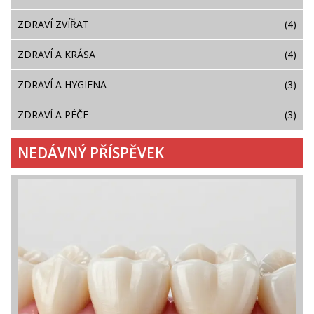
ZDRAVÍ ZVÍŘAT
(4)
ZDRAVÍ A KRÁSA
(4)
ZDRAVÍ A HYGIENA
(3)
ZDRAVÍ A PÉČE
(3)
NEDÁVNÝ PŘÍSPĚVEK