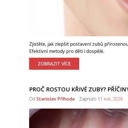
Zjistěte, jak zlepšit postavení zubů přirozen
Efektivní metody pro děti i dospělé.
ZOBRAZIT VÍCE
PROČ ROSTOU KŘIVÉ ZUBY? PŘÍČINY
Od
Stanislav Příhoda
Zapnuto
11 kvě, 2026
K