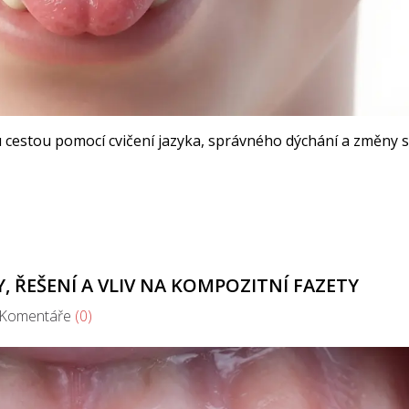
ou cestou pomocí cvičení jazyka, správného dýchání a změny s
, ŘEŠENÍ A VLIV NA KOMPOZITNÍ FAZETY
omentáře
(0)