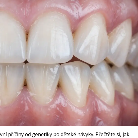
avní příčiny od genetiky po dětské návyky. Přečtěte si, jak