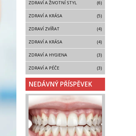
ZDRAVÍ A ŽIVOTNÍ STYL
(6)
ZDRAVÍ A KRÁSA
(5)
ZDRAVÍ ZVÍŘAT
(4)
ZDRAVÍ A KRÁSA
(4)
ZDRAVÍ A HYGIENA
(3)
ZDRAVÍ A PÉČE
(3)
NEDÁVNÝ PŘÍSPĚVEK