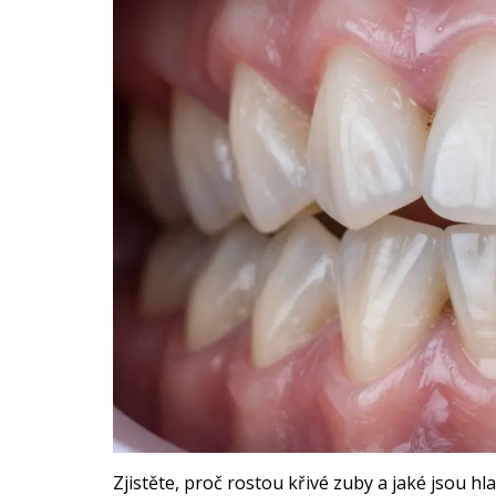
Zjistěte, proč rostou křivé zuby a jaké jsou hl