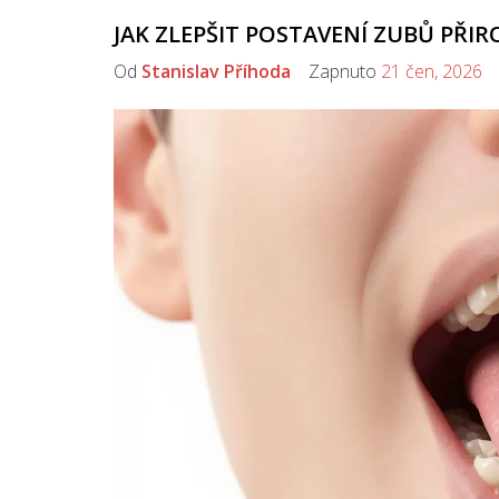
JAK ZLEPŠIT POSTAVENÍ ZUBŮ PŘI
Od
Stanislav Příhoda
Zapnuto
21 čen, 2026
K