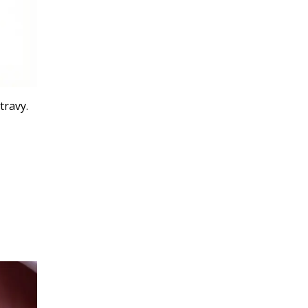
travy.