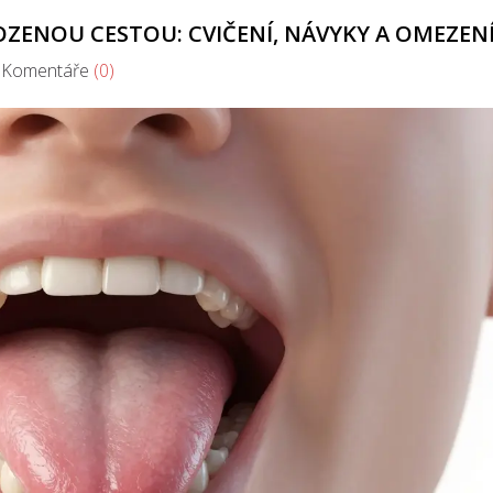
ROZENOU CESTOU: CVIČENÍ, NÁVYKY A OMEZEN
omentáře
(0)