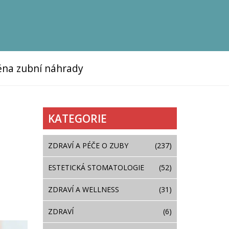
na zubní náhrady
KATEGORIE
ZDRAVÍ A PÉČE O ZUBY
(237)
ESTETICKÁ STOMATOLOGIE
(52)
ZDRAVÍ A WELLNESS
(31)
ZDRAVÍ
(6)