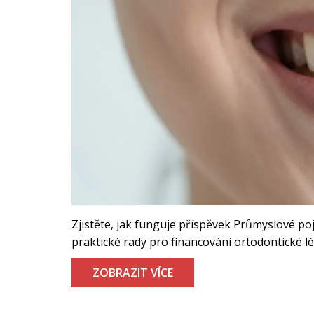
Zjistěte, jak funguje příspěvek Průmyslové poj
praktické rady pro financování ortodontické lé
ZOBRAZIT VÍCE