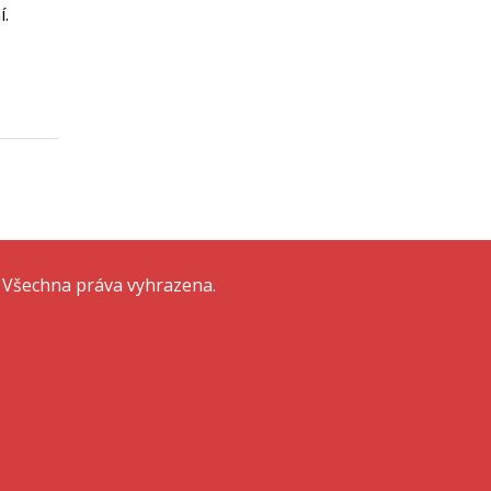
í.
 Všechna práva vyhrazena.