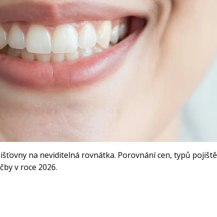
išťovny na neviditelná rovnátka. Porovnání cen, typů pojiště
čby v roce 2026.