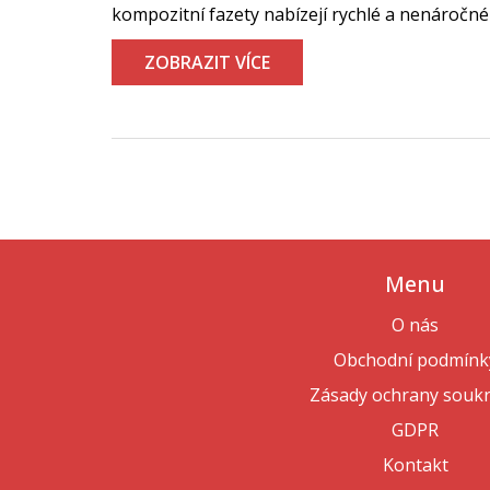
kompozitní fazety nabízejí rychlé a nenáročn
ZOBRAZIT VÍCE
Menu
O nás
Obchodní podmínk
Zásady ochrany souk
GDPR
Kontakt