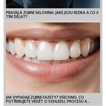
PRASKLÁ ZUBNÍ SKLOVINA: JAKÉ JSOU RIZIKA A CO S
TÍM DĚLAT?
JAK VYPADAJÍ ZUBNÍ FAZETY? VŠECHNO, CO
POTŘEBUJETE VĚDĚT O VZHLEDU, PROCESU A
VÝSLEDCÍCH