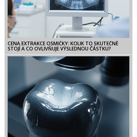
CENA EXTRAKCE OSMIČKY: KOLIK TO SKUTEČNĚ
STOJÍ A CO OVLIVŇUJE VÝSLEDNOU ČÁSTKU?