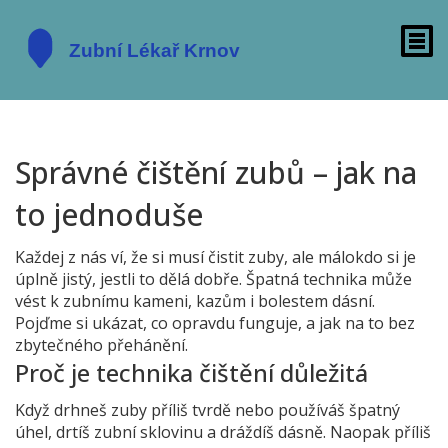
Správné čištění zubů – jak na
to jednoduše
Každej z nás ví, že si musí čistit zuby, ale málokdo si je
úplně jistý, jestli to dělá dobře. Špatná technika může
vést k zubnímu kameni, kazům i bolestem dásní.
Pojďme si ukázat, co opravdu funguje, a jak na to bez
zbytečného přehánění.
Proč je technika čištění důležitá
Když drhneš zuby příliš tvrdě nebo používáš špatný
úhel, drtíš zubní sklovinu a dráždíš dásně. Naopak příliš