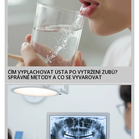
ČÍM VYPLACHOVAT ÚSTA PO VYTRŽENÍ ZUBŮ?
SPRÁVNÉ METODY A CO SE VYVAROVAT