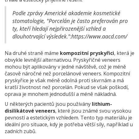
Podle zprávy Americké akademie kosmetické
stomatologie, "Porcelán je často preferován pro
ty, kteří hledají nejpřirozenější vzhled a
dlouhotrvající výsledek.":https://www.aacd.com/
Na druhé straně máme
kompozitní pryskyřici
, která je
obvykle levnější alternativou. Pryskyřičné veneers
mohou být aplikovány v jedné návštěvě, což je méně
časově náročné než porcelánové veneers. Kompozitní
pryskyřice je však méně odolná proti skvrnám a má
kratší životnost než porcelán. Pokud se však poškodí,
oprava je mnohem jednodušší a méně nákladná.
U některých pacientů jsou používány
lithium-
disilikátové veneers
, které jsou známé svou vysokou
pevností a estetickým vzhledem. Tento typ materiálu je
ideální pro situace, kdy je potřeba větší síly, například u
zadních zubů.