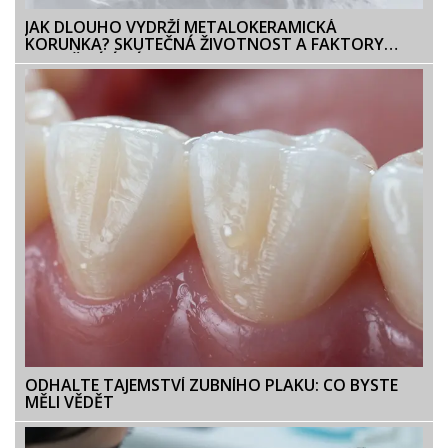
JAK DLOUHO VYDRŽÍ METALOKERAMICKÁ
KORUNKA? SKUTEČNÁ ŽIVOTNOST A FAKTORY
OVLIVŇUJÍCÍ JEJÍ TRVANLIVOST
ODHALTE TAJEMSTVÍ ZUBNÍHO PLAKU: CO BYSTE
MĚLI VĚDĚT