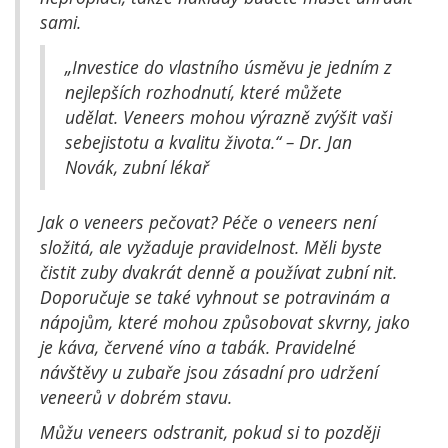
sami.
„Investice do vlastního úsměvu je jedním z
nejlepších rozhodnutí, které můžete
udělat. Veneers mohou výrazně zvýšit vaši
sebejistotu a kvalitu života.“ – Dr. Jan
Novák, zubní lékař
Jak o veneers pečovat? Péče o veneers není
složitá, ale vyžaduje pravidelnost. Měli byste
čistit zuby dvakrát denně a používat zubní nit.
Doporučuje se také vyhnout se potravinám a
nápojům, které mohou způsobovat skvrny, jako
je káva, červené víno a tabák. Pravidelné
návštěvy u zubaře jsou zásadní pro udržení
veneerů v dobrém stavu.
Můžu veneers odstranit, pokud si to později