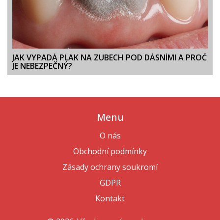
JAK VYPADÁ PLAK NA ZUBECH POD DÁSNÍMI A PROČ
JE NEBEZPEČNÝ?
Menu
O nás
Obchodní podmínky
Zásady ochrany soukromí
GDPR
Kontakt