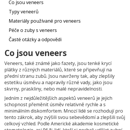
Co jsou veneers
Typy veneerů
Materiály používané pro veneers
Péče o zuby s veneers
Časté otázky a odpovědi
Co jsou veneers
Veneers, také známé jako fazety, jsou tenké krycí
plátky z různých materiálů, které se připevňují na
přední stranu zubů. Jsou navrženy tak, aby zlepšily
estetiku úsměvu a napravily různé vady, jako jsou
skvrny, praskliny, nebo malé nepravidelnosti.
Jedním z nejdůležitějších aspektů veneerů je jejich
schopnost přeměnit úsměv relativně rychle a s
minimálním diskomfortem. Mnozí lidé se rozhodují pro
tento zákrok, aby zvýšili svou sebevědomí a zlepšili svůj
celkový vzhled. Podle Americké akademie kosmetické