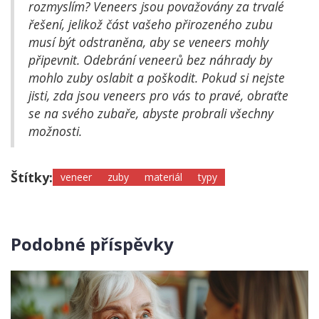
rozmyslím? Veneers jsou považovány za trvalé
řešení, jelikož část vašeho přirozeného zubu
musí být odstraněna, aby se veneers mohly
připevnit. Odebrání veneerů bez náhrady by
mohlo zuby oslabit a poškodit. Pokud si nejste
jisti, zda jsou veneers pro vás to pravé, obraťte
se na svého zubaře, abyste probrali všechny
možnosti.
Štítky:
veneer
zuby
materiál
typy
Podobné příspěvky