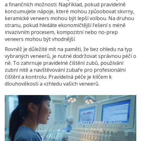
a finančních možností. Například, pokud pravidelně
konzumujete nápoje, které mohou způsobovat skvrny,
keramické veneers mohou být lepší volbou. Na druhou
stranu, pokud hledáte ekonomičtější řešení s méně
invazivním procesem, kompozitní nebo no-prep
veneers mohou být vhodnější.
Rovněž je důležité mít na paměti, že bez ohledu na typ
vybraných veneerů, je nutné dodržovat správnou péči o
ně. To zahrnuje pravidelné čištění zubů, používání
zubní nitě a navštěvování zubaře pro profesionální
čištění a kontrolu. Pravidelná péče je klíčem k
dlouhověkosti a vzhledu vašich veneerů.