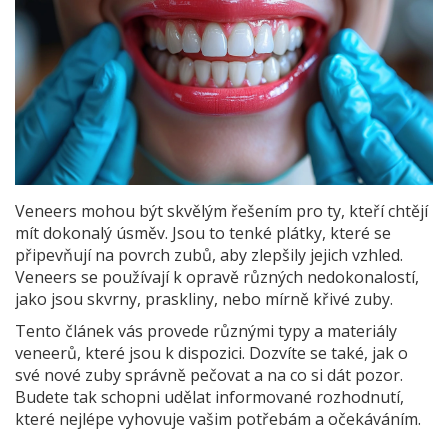
Veneers mohou být skvělým řešením pro ty, kteří chtějí
mít dokonalý úsměv. Jsou to tenké plátky, které se
připevňují na povrch zubů, aby zlepšily jejich vzhled.
Veneers se používají k opravě různých nedokonalostí,
jako jsou skvrny, praskliny, nebo mírně křivé zuby.
Tento článek vás provede různými typy a materiály
veneerů, které jsou k dispozici. Dozvíte se také, jak o
své nové zuby správně pečovat a na co si dát pozor.
Budete tak schopni udělat informované rozhodnutí,
které nejlépe vyhovuje vašim potřebám a očekáváním.