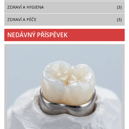
ZDRAVÍ A HYGIENA
(3)
ZDRAVÍ A PÉČE
(3)
NEDÁVNÝ PŘÍSPĚVEK