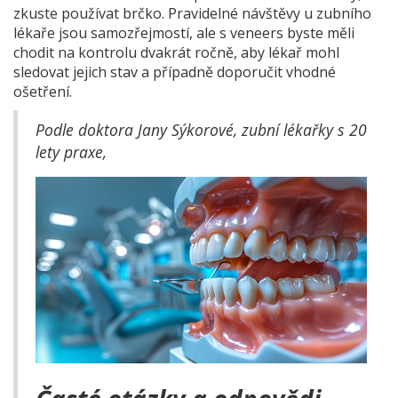
zkuste používat brčko. Pravidelné návštěvy u zubního
lékaře jsou samozřejmostí, ale s veneers byste měli
chodit na kontrolu dvakrát ročně, aby lékař mohl
sledovat jejich stav a případně doporučit vhodné
ošetření.
Podle doktora Jany Sýkorové, zubní lékařky s 20
lety praxe,