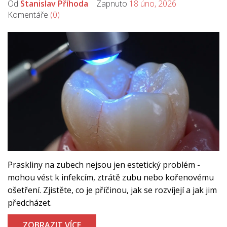
Od
Stanislav Příhoda
Zapnuto
18 úno, 2026
Komentáře
(0)
Praskliny na zubech nejsou jen estetický problém -
mohou vést k infekcím, ztrátě zubu nebo kořenovému
ošetření. Zjistěte, co je příčinou, jak se rozvíjejí a jak jim
předcházet.
ZOBRAZIT VÍCE