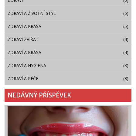
ZDRAVÍ
(6)
ZDRAVÍ A ŽIVOTNÍ STYL
(6)
ZDRAVÍ A KRÁSA
(5)
ZDRAVÍ ZVÍŘAT
(4)
ZDRAVÍ A KRÁSA
(4)
ZDRAVÍ A HYGIENA
(3)
ZDRAVÍ A PÉČE
(3)
NEDÁVNÝ PŘÍSPĚVEK