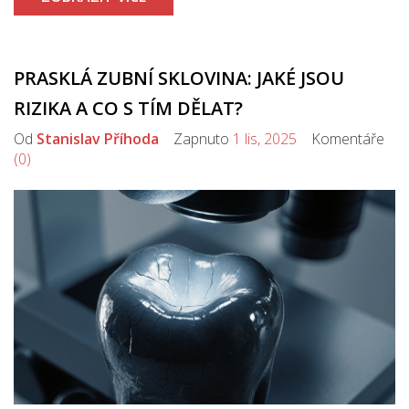
PRASKLÁ ZUBNÍ SKLOVINA: JAKÉ JSOU
RIZIKA A CO S TÍM DĚLAT?
Od
Stanislav Příhoda
Zapnuto
1 lis, 2025
Komentáře
(0)