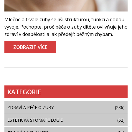
Mléčné a trvalé zuby se liší strukturou, funkcí a dobou
vývoje. Pochopte, proč péče o zuby dítěte ovlivňuje jeho
zdraví v dospělosti a jak předejít běžným chybám.
ZOBRAZIT VÍCE
KATEGORIE
ZDRAVÍ A PÉČE O ZUBY
(236)
ESTETICKÁ STOMATOLOGIE
(52)