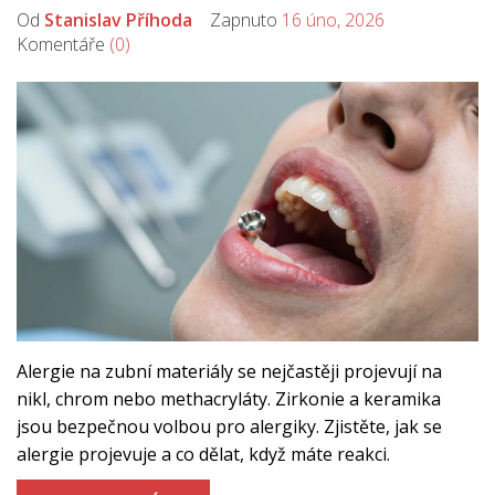
Od
Stanislav Příhoda
Zapnuto
16 úno, 2026
Komentáře
(0)
Alergie na zubní materiály se nejčastěji projevují na
nikl, chrom nebo methacryláty. Zirkonie a keramika
jsou bezpečnou volbou pro alergiky. Zjistěte, jak se
alergie projevuje a co dělat, když máte reakci.