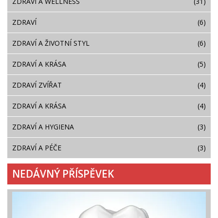
ZDRAVÍ A WELLNESS
(31)
ZDRAVÍ
(6)
ZDRAVÍ A ŽIVOTNÍ STYL
(6)
ZDRAVÍ A KRÁSA
(5)
ZDRAVÍ ZVÍŘAT
(4)
ZDRAVÍ A KRÁSA
(4)
ZDRAVÍ A HYGIENA
(3)
ZDRAVÍ A PÉČE
(3)
NEDÁVNÝ PŘÍSPĚVEK