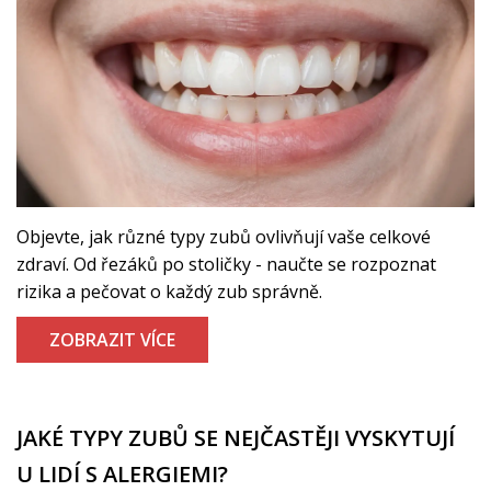
Objevte, jak různé typy zubů ovlivňují vaše celkové
zdraví. Od řezáků po stoličky - naučte se rozpoznat
rizika a pečovat o každý zub správně.
ZOBRAZIT VÍCE
JAKÉ TYPY ZUBŮ SE NEJČASTĚJI VYSKYTUJÍ
U LIDÍ S ALERGIEMI?