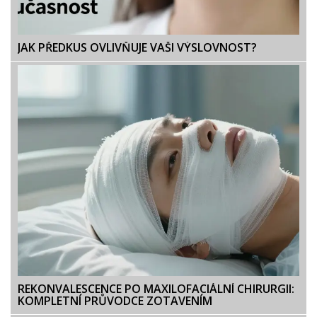
JAK PŘEDKUS OVLIVŇUJE VAŠI VÝSLOVNOST?
REKONVALESCENCE PO MAXILOFACIÁLNÍ CHIRURGII:
KOMPLETNÍ PRŮVODCE ZOTAVENÍM