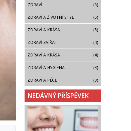
ZDRAVÍ
(6)
ZDRAVÍ A ŽIVOTNÍ STYL
(6)
ZDRAVÍ A KRÁSA
(5)
ZDRAVÍ ZVÍŘAT
(4)
ZDRAVÍ A KRÁSA
(4)
ZDRAVÍ A HYGIENA
(3)
ZDRAVÍ A PÉČE
(3)
NEDÁVNÝ PŘÍSPĚVEK