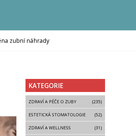
na zubní náhrady
KATEGORIE
ZDRAVÍ A PÉČE O ZUBY
(235)
ESTETICKÁ STOMATOLOGIE
(52)
ZDRAVÍ A WELLNESS
(31)