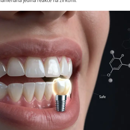
znamenána jediná reakce na zirkonii.