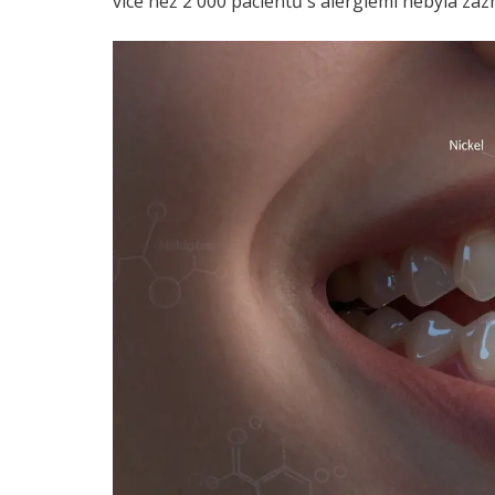
více než 2 000 pacientů s alergiemi nebyla za