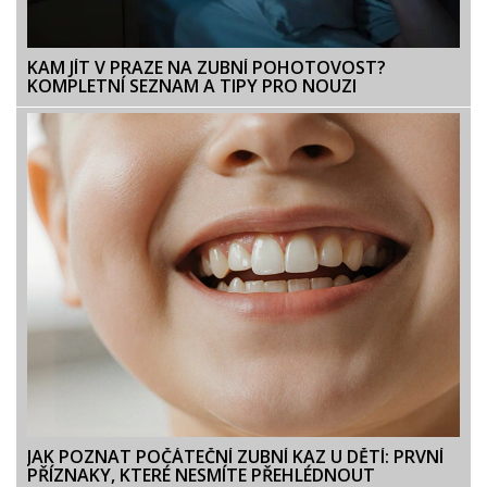
KAM JÍT V PRAZE NA ZUBNÍ POHOTOVOST?
KOMPLETNÍ SEZNAM A TIPY PRO NOUZI
JAK POZNAT POČÁTEČNÍ ZUBNÍ KAZ U DĚTÍ: PRVNÍ
PŘÍZNAKY, KTERÉ NESMÍTE PŘEHLÉDNOUT