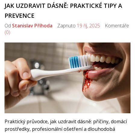
JAK UZDRAVIT DÁSNĚ: PRAKTICKÉ TIPY A
PREVENCE
Od
Stanislav Příhoda
Zapnuto
19 říj, 2025
Komentáře
(0)
Praktický průvodce, jak uzdravit dásně: příčiny, domácí
prostředky, profesionální ošetření a dlouhodobá