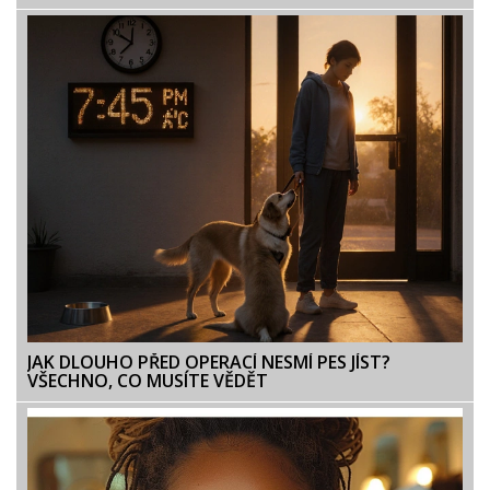
JAK DLOUHO PŘED OPERACÍ NESMÍ PES JÍST?
VŠECHNO, CO MUSÍTE VĚDĚT