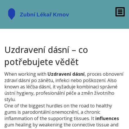
Uzdravení dásní – co
potřebujete vědět
When working with
Uzdravení dásní
,
proces obnovení
zdraví dásní po zánětu, infekci nebo poškození
. Also
known as
léčba dásní
, it
vyžaduje kombinaci správné
ústní hygieny, profesionální péče a změn životního
stylu
.
One of the biggest hurdles on the road to healthy
gums is
parodontální onemocnění
, a chronic
inflammation of the supporting tissues. It
influences
gum healing by weakening the connective tissue and