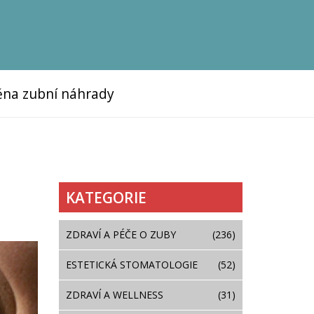
na zubní náhrady
KATEGORIE
ZDRAVÍ A PÉČE O ZUBY
(236)
ESTETICKÁ STOMATOLOGIE
(52)
ZDRAVÍ A WELLNESS
(31)