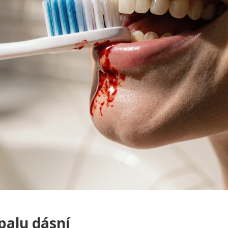
palu dásní