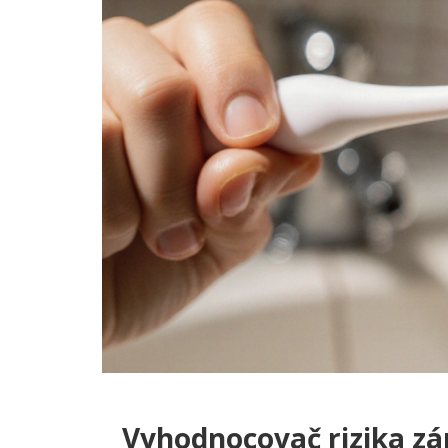
Vyhodnocovač rizika zá