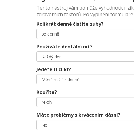
Tento nástroj vám pomůže vyhodnotit riziko
zdravotních faktorů. Po vyplnění formuláře
Kolikrát denně čistíte zuby?
Používáte dentální nit?
Jedete-li cukr?
Kouříte?
Máte problémy s krvácením dásní?