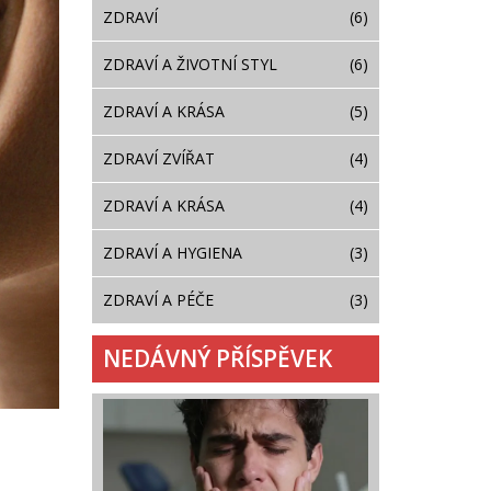
ZDRAVÍ
(6)
ZDRAVÍ A ŽIVOTNÍ STYL
(6)
ZDRAVÍ A KRÁSA
(5)
ZDRAVÍ ZVÍŘAT
(4)
ZDRAVÍ A KRÁSA
(4)
ZDRAVÍ A HYGIENA
(3)
ZDRAVÍ A PÉČE
(3)
NEDÁVNÝ PŘÍSPĚVEK