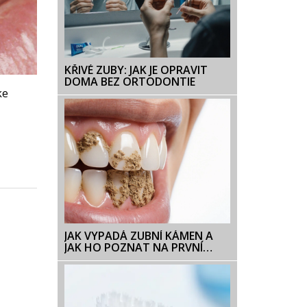
KŘIVÉ ZUBY: JAK JE OPRAVIT
DOMA BEZ ORTODONTIE
ke
JAK VYPADÁ ZUBNÍ KÁMEN A
JAK HO POZNAT NA PRVNÍ
POHLED