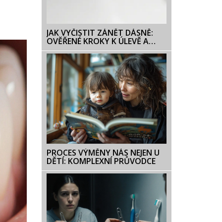
JAK VYČISTIT ZÁNĚT DÁSNĚ:
OVĚŘENÉ KROKY K ÚLEVĚ A
PREVENCI
PROCES VÝMĚNY NÁS NEJEN U
DĚTÍ: KOMPLEXNÍ PRŮVODCE