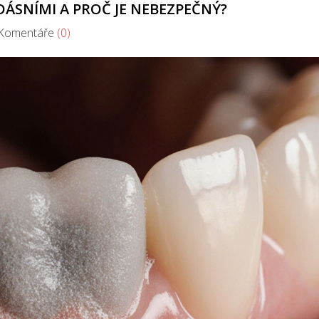
DÁSNÍMI A PROČ JE NEBEZPEČNÝ?
omentáře
(0)