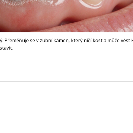
ný. Přeměňuje se v zubní kámen, který ničí kost a může vést 
stavit.