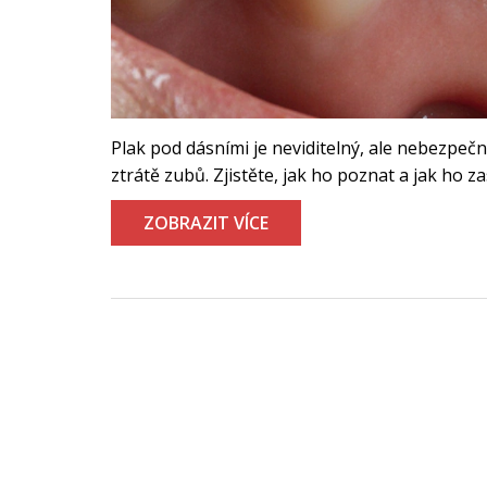
Plak pod dásními je neviditelný, ale nebezpeč
ztrátě zubů. Zjistěte, jak ho poznat a jak ho za
ZOBRAZIT VÍCE