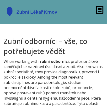
Zubní odborníci – vše, co
potřebujete vědět
When working with
zubní odborníci
,
profesionálové
zaměřující se na zdraví úst, dásní a zubů
. Also known as
zubní specialisté
, they provide diagnostiku, prevenci i
pokročilé zákroky. Among the most relevant
sub‑disciplines are
parodontologie
,
studium
onemocnění dásní a kostí okolo zubů
,
ortodoncie
,
oprava postavení zubů pomocí rovnátek nebo
Invisalignu
a
dentální hygiena
,
každodenní péče, která
zabraňuje zubnímu kazu a paradentóze
. Tyto oblasti