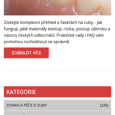
Získejte komplexní přehled o fasetách na zuby - jak
fungují, jaké materiály existují, rizika, postup zákroku a
názory českých odborníků. Praktické rady i FAQ vám
pomohou rozhodnout se správně.
ZOBRAZIT VÍCE
KATEGORIE
ZDRAVÍ A PÉČE O ZUBY
(236)