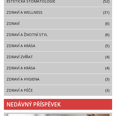
ESTETICKÁ STOMATOLOGIE
(52)
ZDRAVÍ A WELLNESS
(31)
ZDRAVÍ
(6)
ZDRAVÍ A ŽIVOTNÍ STYL
(6)
ZDRAVÍ A KRÁSA
(5)
ZDRAVÍ ZVÍŘAT
(4)
ZDRAVÍ A KRÁSA
(4)
ZDRAVÍ A HYGIENA
(3)
ZDRAVÍ A PÉČE
(3)
NEDÁVNÝ PŘÍSPĚVEK