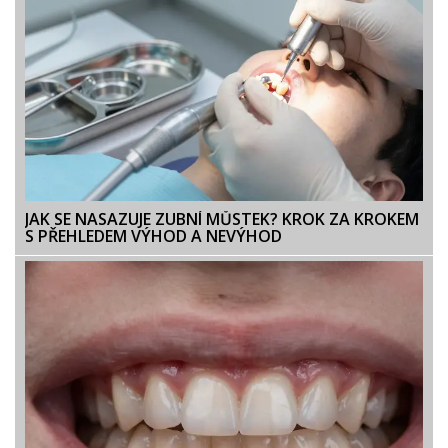
JAK SE NASAZUJE ZUBNÍ MŮSTEK? KROK ZA KROKEM
S PŘEHLEDEM VÝHOD A NEVÝHOD