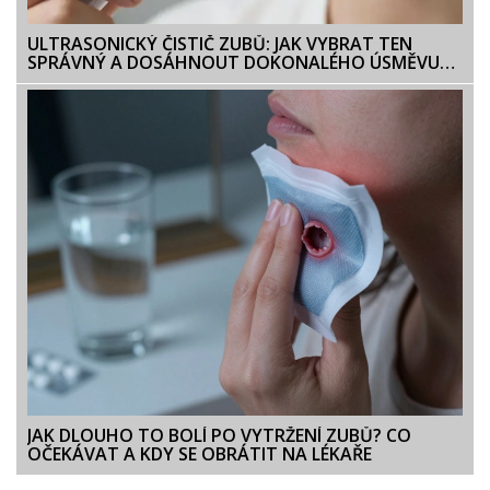
ULTRASONICKÝ ČISTIČ ZUBŮ: JAK VYBRAT TEN
SPRÁVNÝ A DOSÁHNOUT DOKONALÉHO ÚSMĚVU
DOMA
JAK DLOUHO TO BOLÍ PO VYTRŽENÍ ZUBŮ? CO
OČEKÁVAT A KDY SE OBRÁTIT NA LÉKAŘE