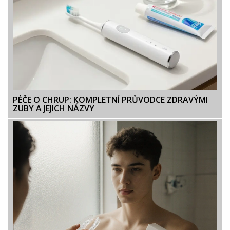
PÉČE O CHRUP: KOMPLETNÍ PRŮVODCE ZDRAVÝMI
ZUBY A JEJICH NÁZVY