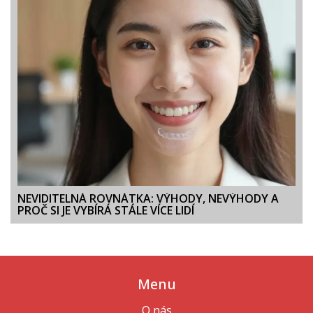
NEVIDITELNÁ ROVNÁTKA: VÝHODY, NEVÝHODY A
PROČ SI JE VYBÍRÁ STÁLE VÍCE LIDÍ
Menu
O nás