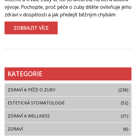
vývoje. Pochopte, proč péče o zuby dítěte ovlivňuje jeho
zdraví v dospělosti a jak předejít běžným chybám.
ZOBRAZIT VÍCE
KATEGORIE
ZDRAVÍ A PÉČE O ZUBY
(236)
ESTETICKÁ STOMATOLOGIE
(52)
ZDRAVÍ A WELLNESS
(31)
ZDRAVÍ
(6)