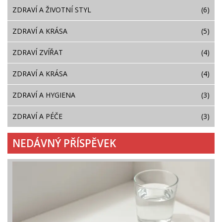
ZDRAVÍ A ŽIVOTNÍ STYL
(6)
ZDRAVÍ A KRÁSA
(5)
ZDRAVÍ ZVÍŘAT
(4)
ZDRAVÍ A KRÁSA
(4)
ZDRAVÍ A HYGIENA
(3)
ZDRAVÍ A PÉČE
(3)
NEDÁVNÝ PŘÍSPĚVEK