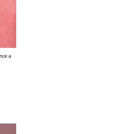
nce a