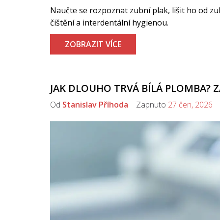
Naučte se rozpoznat zubní plak, lišit ho od 
čištění a interdentální hygienou.
ZOBRAZIT VÍCE
JAK DLOUHO TRVÁ BÍLÁ PLOMBA? Z
Od
Stanislav Příhoda
Zapnuto
27 čen, 2026
K