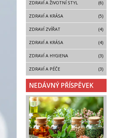
ZDRAVÍ A ŽIVOTNÍ STYL
(6)
ZDRAVÍ A KRÁSA
(5)
ZDRAVÍ ZVÍŘAT
(4)
ZDRAVÍ A KRÁSA
(4)
ZDRAVÍ A HYGIENA
(3)
ZDRAVÍ A PÉČE
(3)
NEDÁVNÝ PŘÍSPĚVEK