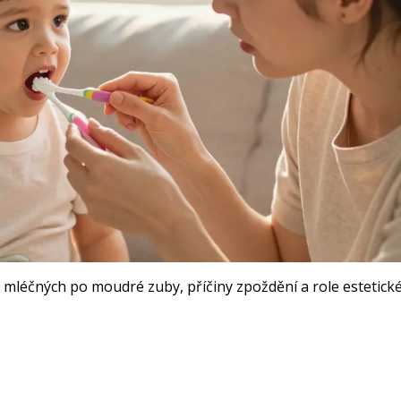
 mléčných po moudré zuby, příčiny zpoždění a role estetick