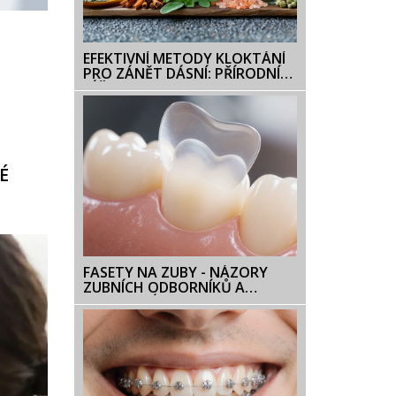
EFEKTIVNÍ METODY KLOKTÁNÍ
PRO ZÁNĚT DÁSNÍ: PŘÍRODNÍ
LÉČBA A PREVENCE
É
FASETY NA ZUBY - NÁZORY
ZUBNÍCH ODBORNÍKŮ A
PRAKTICKÉ RADY