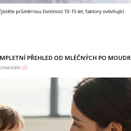
istěte průměrnou životnost 10-15 let, faktory ovlivňující
KOMPLETNÍ PŘEHLED OD MLÉČNÝCH PO MOUDR
mentáře
(0)