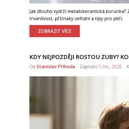
Jak dlouho vydrží metalokeramická korunka? Zj
trvanlivost, příznaky selhání a tipy pro péči.
ZOBRAZIT VÍCE
KDY NEJPOZDĚJI ROSTOU ZUBY? 
Od
Stanislav Příhoda
Zapnuto
5 čec, 2026
Ko