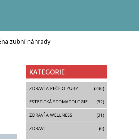
na zubní náhrady
KATEGORIE
ZDRAVÍ A PÉČE O ZUBY
(236)
ESTETICKÁ STOMATOLOGIE
(52)
ZDRAVÍ A WELLNESS
(31)
ZDRAVÍ
(6)