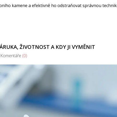
zubního kamene a efektivně ho odstraňovat správnou techni
ÁRUKA, ŽIVOTNOST A KDY JI VYMĚNIT
omentáře
(0)