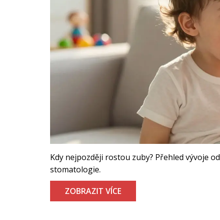
Kdy nejpozději rostou zuby? Přehled vývoje od
stomatologie.
ZOBRAZIT VÍCE