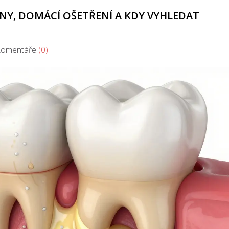
ÍČINY, DOMÁCÍ OŠETŘENÍ A KDY VYHLEDAT
mentáře
(0)