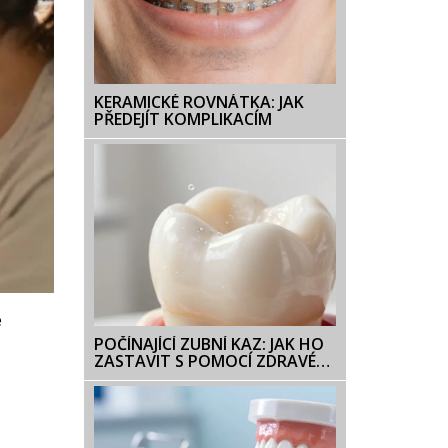
KERAMICKÉ ROVNÁTKA: JAK
PŘEDEJÍT KOMPLIKACÍM
é
POČÍNAJÍCÍ ZUBNÍ KAZ: JAK HO
ZASTAVIT S POMOCÍ ZDRAVÉ
STRAVY