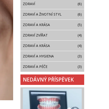
ZDRAVÍ
(6)
ZDRAVÍ A ŽIVOTNÍ STYL
(6)
ZDRAVÍ A KRÁSA
(5)
ZDRAVÍ ZVÍŘAT
(4)
ZDRAVÍ A KRÁSA
(4)
ZDRAVÍ A HYGIENA
(3)
ZDRAVÍ A PÉČE
(3)
NEDÁVNÝ PŘÍSPĚVEK