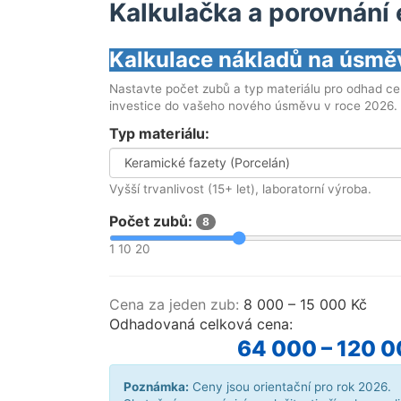
Kalkulačka a porovnání 
Kalkulace nákladů na úsmě
Nastavte počet zubů a typ materiálu pro odhad ce
investice do vašeho nového úsměvu v roce 2026.
Typ materiálu:
Vyšší trvanlivost (15+ let), laboratorní výroba.
Počet zubů:
8
1
10
20
Cena za jeden zub:
8 000 – 15 000 Kč
Odhadovaná celková cena:
64 000 – 120 0
Poznámka:
Ceny jsou orientační pro rok 2026.