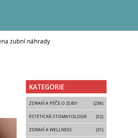
na zubní náhrady
KATEGORIE
ZDRAVÍ A PÉČE O ZUBY
(236)
ESTETICKÁ STOMATOLOGIE
(52)
ZDRAVÍ A WELLNESS
(31)