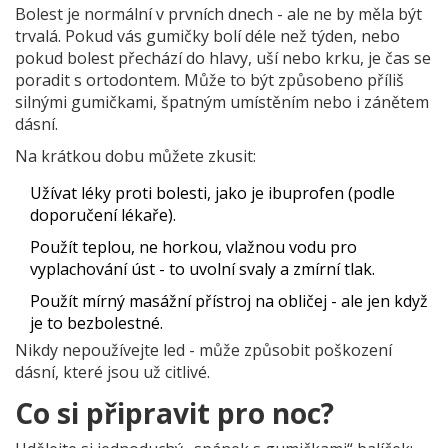
Bolest je normální v prvních dnech - ale ne by měla být
trvalá. Pokud vás gumičky bolí déle než týden, nebo
pokud bolest přechází do hlavy, uší nebo krku, je čas se
poradit s ortodontem. Může to být způsobeno příliš
silnými gumičkami, špatným umístěním nebo i zánětem
dásní.
Na krátkou dobu můžete zkusit:
Užívat léky proti bolesti, jako je ibuprofen (podle
doporučení lékaře).
Použít teplou, ne horkou, vlažnou vodu pro
vyplachování úst - to uvolní svaly a zmírní tlak.
Použít mírný masážní přístroj na obličej - ale jen když
je to bezbolestné.
Nikdy nepoužívejte led - může způsobit poškození
dásní, které jsou už citlivé.
Co si připravit pro noc?