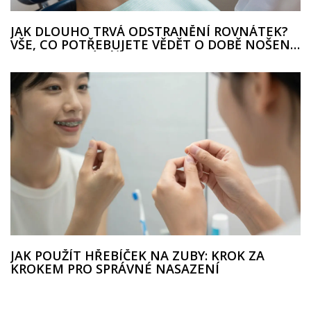
JAK DLOUHO TRVÁ ODSTRANĚNÍ ROVNÁTEK?
VŠE, CO POTŘEBUJETE VĚDĚT O DOBĚ NOŠENÍ
A POSTRANNÍ PÉČI
JAK POUŽÍT HŘEBÍČEK NA ZUBY: KROK ZA
KROKEM PRO SPRÁVNÉ NASAZENÍ