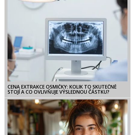
CENA EXTRAKCE OSMIČKY: KOLIK TO SKUTEČNĚ
STOJÍ A CO OVLIVŇUJE VÝSLEDNOU ČÁSTKU?