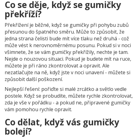
Co se děje, když se gumičky
překříží?
Překřížení je běžné, když se gumičky při pohybu zubů
přesunou do špatného směru. Může to způsobit, že
jedna strana čelisti bude mít více tlaku než druhá - což
může vést k nerovnoměrnému posunu. Pokud si v noci
všimnete, že se vám gumičky překřížily, nechte je tam.
Nejde o nouzovou situaci. Pokud je budete mít na ruce,
můžete je při ráno zkontrolovat a opravit. Ale
nezatlačujte na ně, když jste v noci unavení - můžete si
způsobit další poškození.
Nejlepší řešení: pořiďte si malé zrcátko a světlo vedle
postele. Když se probudíte, můžete rychle zkontrolovat,
zda je vše v pořádku - a pokud ne, připravené gumičky
vám pomohou rychle opravit.
Co dělat, když vás gumičky
bolejí?