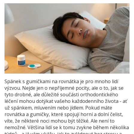
Spánek s gumičkami na rovnátka je pro mnoho lidí
výzvou. Nejde jen o nepříjemné pocity, ale o to, jak se
tyto drobné, ale důležité součásti orthodontického
léčení mohou dotýkat vašeho každodenního života - ať
už spánkem, mluvením nebo jídlem. Pokud máte
rovnátka a gumičky, které spojují horní a dolní čelist,
víte, že některé noci mohou být těžké. Ale není to
nemožné. Většina lidí se k tomu zvykne během několika