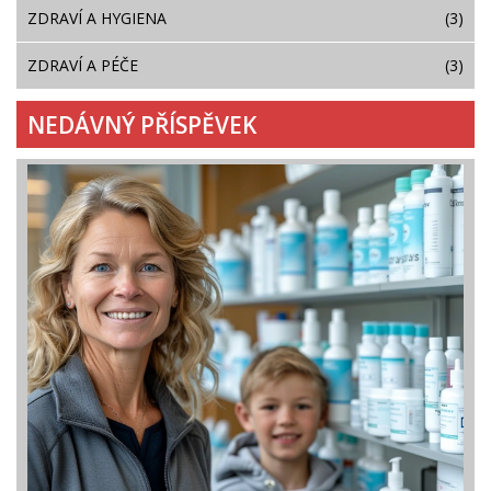
ZDRAVÍ A HYGIENA
(3)
ZDRAVÍ A PÉČE
(3)
NEDÁVNÝ PŘÍSPĚVEK