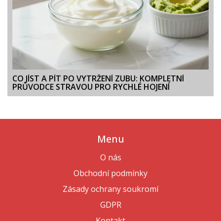
CO JÍST A PÍT PO VYTRŽENÍ ZUBU: KOMPLETNÍ
PRŮVODCE STRAVOU PRO RYCHLÉ HOJENÍ
Menu
O nás
Obchodní podmínky
Zásady ochrany soukromí
GDPR
Kontakt