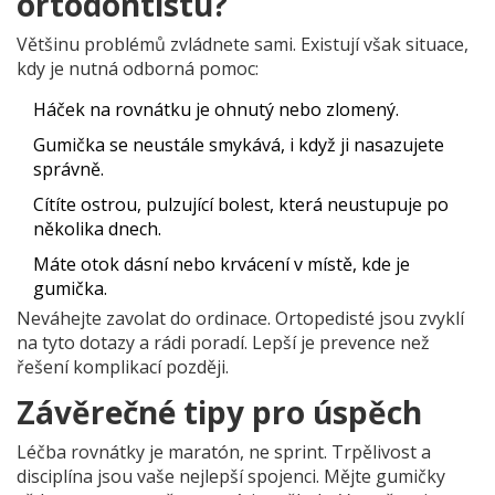
ortodontistu?
Většinu problémů zvládnete sami. Existují však situace,
kdy je nutná odborná pomoc:
Háček na rovnátku je ohnutý nebo zlomený.
Gumička se neustále smykává, i když ji nasazujete
správně.
Cítíte ostrou, pulzující bolest, která neustupuje po
několika dnech.
Máte otok dásní nebo krvácení v místě, kde je
gumička.
Neváhejte zavolat do ordinace. Ortopedisté jsou zvyklí
na tyto dotazy a rádi poradí. Lepší je prevence než
řešení komplikací později.
Závěrečné tipy pro úspěch
Léčba rovnátky je maratón, ne sprint. Trpělivost a
disciplína jsou vaše nejlepší spojenci. Mějte gumičky