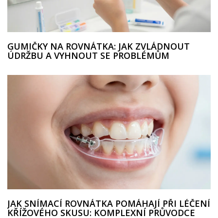
GUMIČKY NA ROVNÁTKA: JAK ZVLÁDNOUT
ÚDRŽBU A VYHNOUT SE PROBLÉMŮM
JAK SNÍMACÍ ROVNÁTKA POMÁHAJÍ PŘI LÉČENÍ
KŘÍŽOVÉHO SKUSU: KOMPLEXNÍ PRŮVODCE