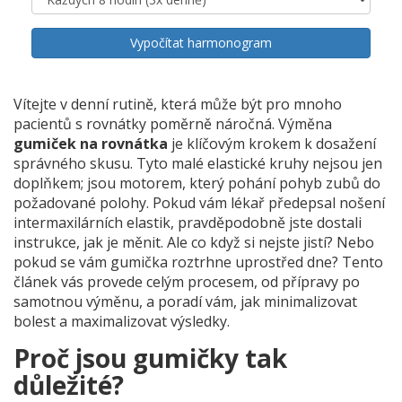
Vypočítat harmonogram
Vítejte v denní rutině, která může být pro mnoho
pacientů s rovnátky poměrně náročná. Výměna
gumiček na rovnátka
je klíčovým krokem k dosažení
správného skusu. Tyto malé elastické kruhy nejsou jen
doplňkem; jsou motorem, který pohání pohyb zubů do
požadované polohy. Pokud vám lékař předepsal nošení
intermaxilárních elastik, pravděpodobně jste dostali
instrukce, jak je měnit. Ale co když si nejste jistí? Nebo
pokud se vám gumička roztrhne uprostřed dne? Tento
článek vás provede celým procesem, od přípravy po
samotnou výměnu, a poradí vám, jak minimalizovat
bolest a maximalizovat výsledky.
Proč jsou gumičky tak
důležité?