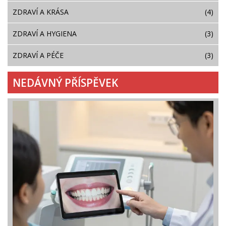
ZDRAVÍ A KRÁSA
(4)
ZDRAVÍ A HYGIENA
(3)
ZDRAVÍ A PÉČE
(3)
NEDÁVNÝ PŘÍSPĚVEK