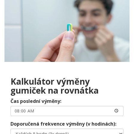
Kalkulátor výměny
gumiček na rovnátka
Čas poslední výměny:
Doporučená frekvence výměny (v hodinách):