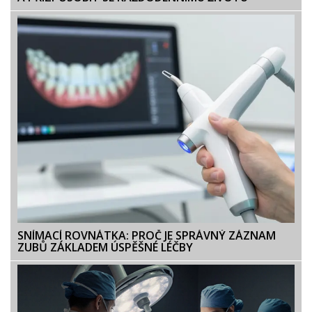
SNÍMACÍ ROVNÁTKA: PROČ JE SPRÁVNÝ ZÁZNAM
ZUBŮ ZÁKLADEM ÚSPĚŠNÉ LÉČBY