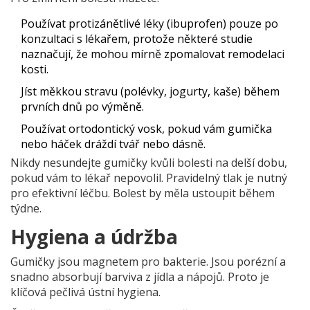
Používat protizánětlivé léky (ibuprofen) pouze po
konzultaci s lékařem, protože některé studie
naznačují, že mohou mírně zpomalovat remodelaci
kosti.
Jíst měkkou stravu (polévky, jogurty, kaše) během
prvních dnů po výměně.
Používat ortodontický vosk, pokud vám gumička
nebo háček dráždí tvář nebo dásně.
Nikdy nesundejte gumičky kvůli bolesti na delší dobu,
pokud vám to lékař nepovolil. Pravidelný tlak je nutný
pro efektivní léčbu. Bolest by měla ustoupit během
týdne.
Hygiena a údržba
Gumičky jsou magnetem pro bakterie. Jsou porézní a
snadno absorbují barviva z jídla a nápojů. Proto je
klíčová pečlivá ústní hygiena.