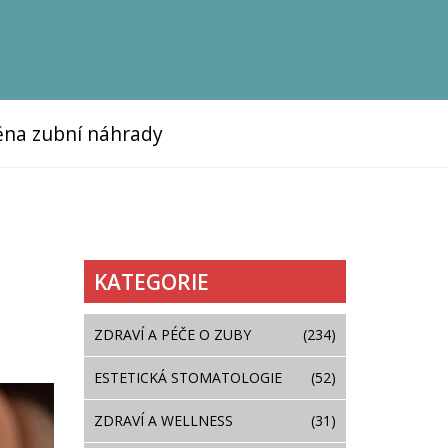
na zubní náhrady
KATEGORIE
ZDRAVÍ A PÉČE O ZUBY
(234)
ESTETICKÁ STOMATOLOGIE
(52)
ZDRAVÍ A WELLNESS
(31)