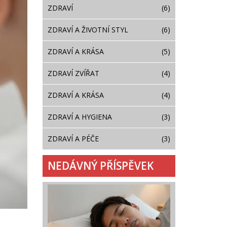
ZDRAVÍ
(6)
ZDRAVÍ A ŽIVOTNÍ STYL
(6)
ZDRAVÍ A KRÁSA
(5)
ZDRAVÍ ZVÍŘAT
(4)
ZDRAVÍ A KRÁSA
(4)
ZDRAVÍ A HYGIENA
(3)
ZDRAVÍ A PÉČE
(3)
NEDÁVNÝ PŘÍSPĚVEK