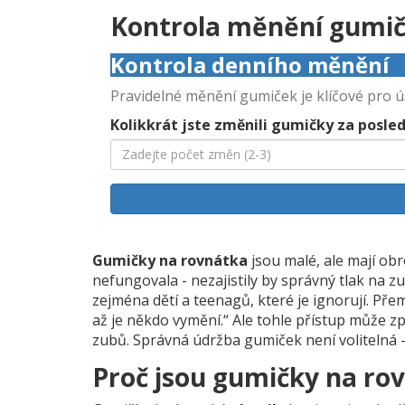
Kontrola měnění gumič
Kontrola denního měnění
Pravidelné měnění gumiček je klíčové pro 
Kolikkrát jste změnili gumičky za posled
Gumičky na rovnátka
jsou malé, ale mají obr
nefungovala - nezajistily by správný tlak na zu
zejména dětí a teenagů, které je ignorují. Přem
až je někdo vymění.“ Ale tohle přístup může 
zubů. Správná údržba gumiček není volitelná - 
Proč jsou gumičky na rov