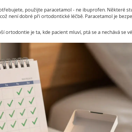
potřebujete, použijte paracetamol - ne ibuprofen. Některé st
, což není dobré při ortodontické léčbě. Paracetamol je bezpe
ší ortodontie je ta, kde pacient mluví, ptá se a nechává se vé