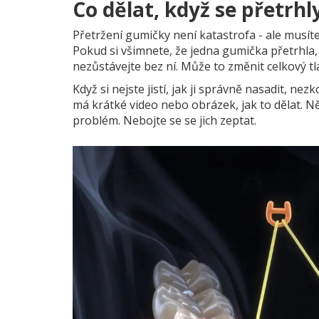
Co dělat, když se přetrhl
Přetržení gumičky není katastrofa - ale musít
Pokud si všimnete, že jedna gumička přetrhla,
nezůstávejte bez ní. Může to změnit celkový 
Když si nejste jistí, jak ji správně nasadit, nez
má krátké video nebo obrázek, jak to dělat. N
problém. Nebojte se se jich zeptat.