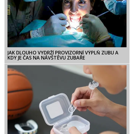
JAK DLOUHO VYDRŽÍ PROVIZORNÍ VÝPLŇ ZUBU A
KDY JE ČAS NA NÁVŠTĚVU ZUBAŘE