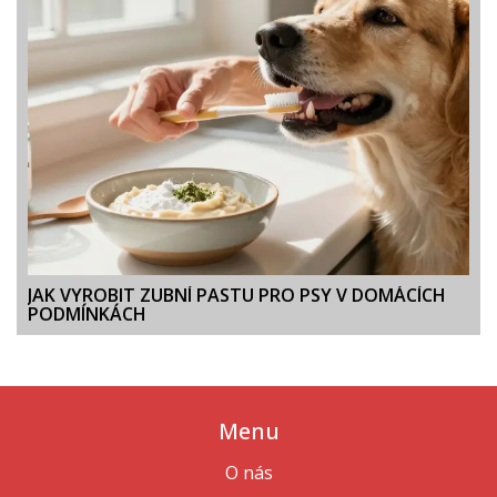
JAK VYROBIT ZUBNÍ PASTU PRO PSY V DOMÁCÍCH
PODMÍNKÁCH
Menu
O nás