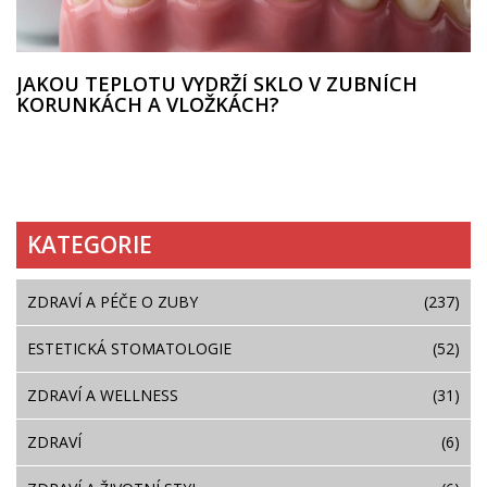
JAKOU TEPLOTU VYDRŽÍ SKLO V ZUBNÍCH
KORUNKÁCH A VLOŽKÁCH?
KATEGORIE
ZDRAVÍ A PÉČE O ZUBY
(237)
ESTETICKÁ STOMATOLOGIE
(52)
ZDRAVÍ A WELLNESS
(31)
ZDRAVÍ
(6)