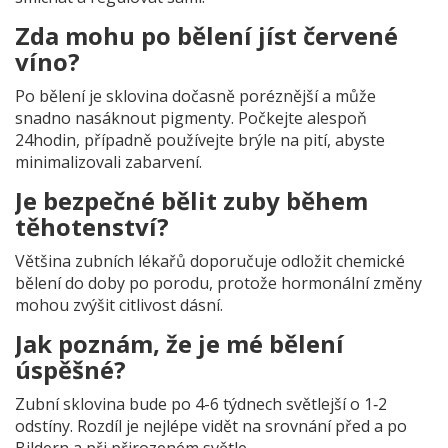
Zda mohu po bělení jíst červené
víno?
Po bělení je sklovina dočasně poréznější a může
snadno nasáknout pigmenty. Počkejte alespoň
24hodin, případně používejte brýle na pití, abyste
minimalizovali zabarvení.
Je bezpečné bělit zuby během
těhotenství?
Většina zubních lékařů doporučuje odložit chemické
bělení do doby po porodu, protože hormonální změny
mohou zvýšit citlivost dásní.
Jak poznám, že je mé bělení
úspěšné?
Zubní sklovina bude po 4-6 týdnech světlejší o 1‑2
odstíny. Rozdíl je nejlépe vidět na srovnání před a po