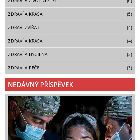
ZDRAVÍ A ŽIVOTNÍ STYL
(6)
ZDRAVÍ A KRÁSA
(5)
ZDRAVÍ ZVÍŘAT
(4)
ZDRAVÍ A KRÁSA
(4)
ZDRAVÍ A HYGIENA
(3)
ZDRAVÍ A PÉČE
(3)
NEDÁVNÝ PŘÍSPĚVEK