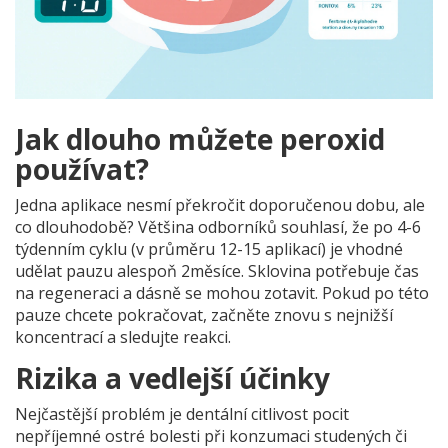
Jak dlouho můžete peroxid
používat?
Jedna aplikace nesmí překročit doporučenou dobu, ale
co dlouhodobě? Většina odborníků souhlasí, že po 4-6
týdenním cyklu (v průměru 12-15 aplikací) je vhodné
udělat pauzu alespoň 2měsíce. Sklovina potřebuje čas
na regeneraci a dásně se mohou zotavit. Pokud po této
pauze chcete pokračovat, začněte znovu s nejnižší
koncentrací a sledujte reakci.
Rizika a vedlejší účinky
Nejčastější problém je
dentální citlivost
pocit
nepříjemné ostré bolesti při konzumaci studených či