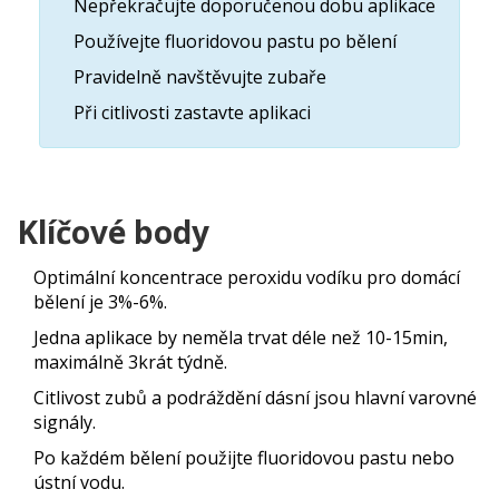
Nepřekračujte doporučenou dobu aplikace
Používejte fluoridovou pastu po bělení
Pravidelně navštěvujte zubaře
Při citlivosti zastavte aplikaci
Klíčové body
Optimální koncentrace peroxidu vodíku pro domácí
bělení je 3%-6%.
Jedna aplikace by neměla trvat déle než 10-15min,
maximálně 3krát týdně.
Citlivost zubů a podráždění dásní jsou hlavní varovné
signály.
Po každém bělení použijte fluoridovou pastu nebo
ústní vodu.