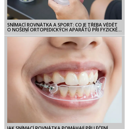
SNÍMACÍ ROVNÁTKA A SPORT: CO JE TŘEBA VĚDĚT
O NOŠENÍ ORTOPEDICKÝCH APARÁTŮ PŘI FYZICKÉ
AKTIVITĚ
JAK SNÍMACÍ ROVNÁTKA POMÁHAJÍ PŘI LÉČENÍ