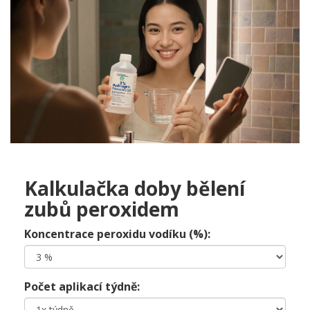
Kalkulačka doby bělení
zubů peroxidem
Koncentrace peroxidu vodíku (%):
Počet aplikací týdně: