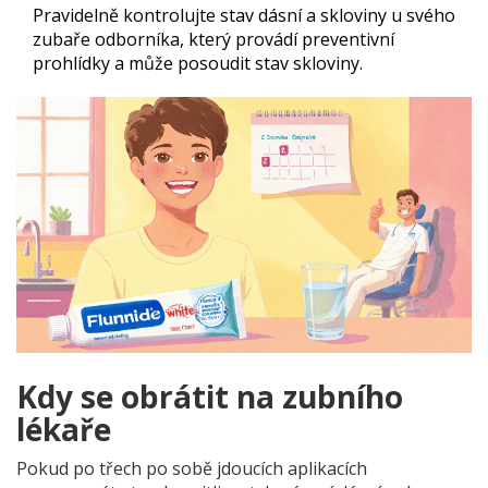
Pravidelně kontrolujte stav dásní a skloviny u svého
zubaře
odborníka, který provádí preventivní
prohlídky a může posoudit stav skloviny
.
Kdy se obrátit na zubního
lékaře
Pokud po třech po sobě jdoucích aplikacích