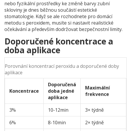
nebo fyzikální prostředky ke změně barvy zubní
skloviny
je dnes běžnou součástí estetické
stomatologie. Když se ale rozhodnete pro domácí
metodu s peroxidem, musíte si nastavit realistické
očekávání a především dodržovat bezpečnostní limity.
Doporučené koncentrace a
doba aplikace
Porovnání koncentrací peroxidu a doporučené doby
aplikace
Doporučená
Maximální
Koncentrace
doba jedné
frekvence
aplikace
3%
10-12min
3× týdně
6%
8-10min
2× týdně