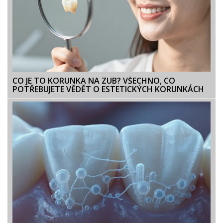
CO JE TO KORUNKA NA ZUB? VŠECHNO, CO
POTŘEBUJETE VĚDĚT O ESTETICKÝCH KORUNKÁCH