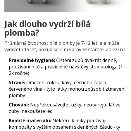
Jak dlouho vydrží bílá
plomba?
Průměrná životnost bílé plomby je 7-12 let, ale může
vydržet i 15 let, pokud se o ní správně staráte. Záleží na:
Pravidelné hygieně:
Čištění zubů dvakrát denně,
používání nitě a pravidelné návštěvy stomatologa (1-
2x ročně)
Stravě:
Omezení cukru, kávy, černého čaje a
červeného vína - tyto látky mohou způsobit ztmavení
plomby
Chování:
Nepřekousávejte tužky, neotvírejte láhve
zuby, nekoušete led
Kvalitě materiálu:
Některé kliniky používají
kompozity s vyšším obsahem skleněných částic - ty