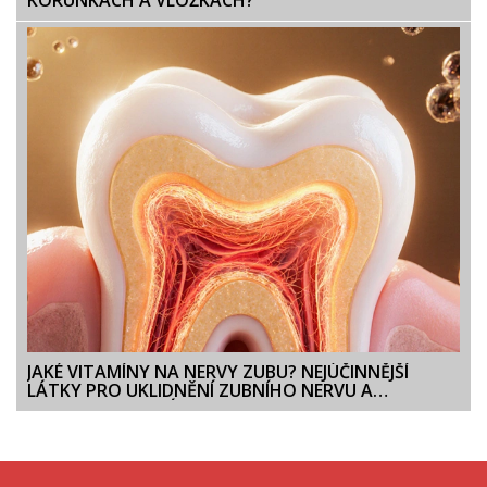
KORUNKÁCH A VLOŽKÁCH?
JAKÉ VITAMÍNY NA NERVY ZUBU? NEJÚČINNĚJŠÍ
LÁTKY PRO UKLIDNĚNÍ ZUBNÍHO NERVU A
PODPORU HOJENÍ