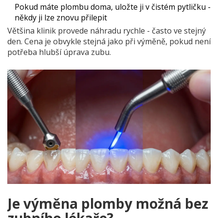
Pokud máte plombu doma, uložte ji v čistém pytličku -
někdy ji lze znovu přilepit
Většina klinik provede náhradu rychle - často ve stejný
den. Cena je obvykle stejná jako při výměně, pokud není
potřeba hlubší úprava zubu.
Je výměna plomby možná bez