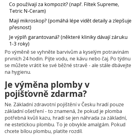
Co používají za kompozit? (např. Filtek Supreme,
Tetric N-Ceram)
Mají mikroskop? (pomáhá lépe vidět detaily a zlepšuje
přesnost)
Je výplň garantovaná? (některé kliniky dávají záruku
1-3 roky)
Po výměně se vyhněte barvivům a kyselým potravinám
prvních 24 hodin. Pijte vodu, ne kávu nebo čaj. Po týdnu
se můžete vrátit ke své běžné stravě - ale stále dbávejte
na hygienu.
Je výměna plomby v
pojišťovně zdarma?
Ne. Základní zdravotní pojištění v Česku hradí pouze
základní ošetření - to znamená, že pokud je plomba
potřebná kvůli kazu, hradí se jen náhrada za základní,
ne estetickou plombu. To je obvykle amalgám. Pokud
chcete bílou plombu, platíte rozdíl.