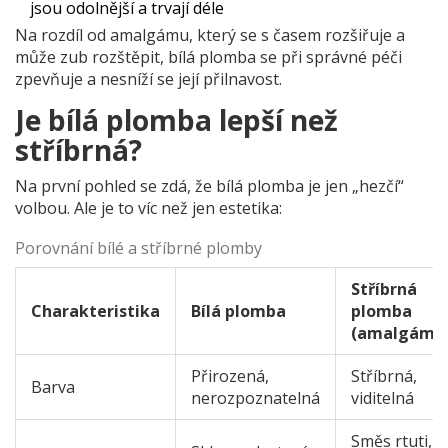
jsou odolnější a trvají déle
Na rozdíl od amalgámu, který se s časem rozšiřuje a
může zub rozštěpit, bílá plomba se při správné péči
zpevňuje a nesníží se její přilnavost.
Je bílá plomba lepší než
stříbrná?
Na první pohled se zdá, že bílá plomba je jen „hezčí“
volbou. Ale je to víc než jen estetika:
Porovnání bílé a stříbrné plomby
Stříbrná
Charakteristika
Bílá plomba
plomba
(amalgám)
Přirozená,
Stříbrná,
Barva
nerozpoznatelná
viditelná
Směs rtuti,