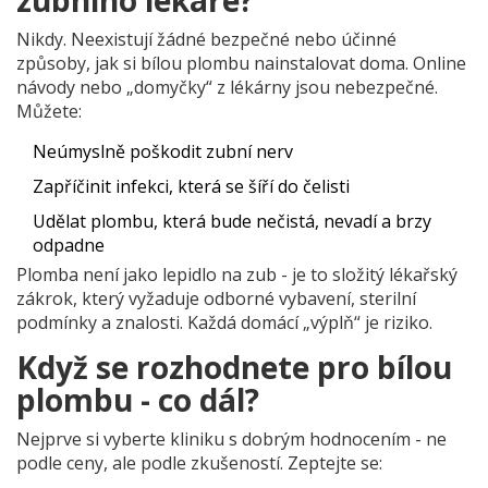
zubního lékaře?
Nikdy. Neexistují žádné bezpečné nebo účinné
způsoby, jak si bílou plombu nainstalovat doma. Online
návody nebo „domyčky“ z lékárny jsou nebezpečné.
Můžete:
Neúmyslně poškodit zubní nerv
Zapříčinit infekci, která se šíří do čelisti
Udělat plombu, která bude nečistá, nevadí a brzy
odpadne
Plomba není jako lepidlo na zub - je to složitý lékařský
zákrok, který vyžaduje odborné vybavení, sterilní
podmínky a znalosti. Každá domácí „výplň“ je riziko.
Když se rozhodnete pro bílou
plombu - co dál?
Nejprve si vyberte kliniku s dobrým hodnocením - ne
podle ceny, ale podle zkušeností. Zeptejte se: