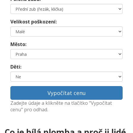
Velikost poškození:
Město:
Děti:
Vypočítat cenu
Zadejte údaje a klikněte na tlačítko "Vypočítat
cenu" pro odhad.
Co je bílá plomba a proč ji lidé