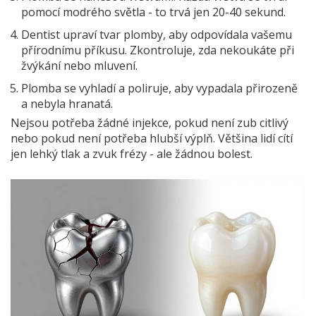
pomocí modrého světla - to trvá jen 20-40 sekund.
Dentist upraví tvar plomby, aby odpovídala vašemu
přírodnímu příkusu. Zkontroluje, zda nekoukáte při
žvýkání nebo mluvení.
Plomba se vyhladí a poliruje, aby vypadala přirozeně
a nebyla hranatá.
Nejsou potřeba žádné injekce, pokud není zub citlivý
nebo pokud není potřeba hlubší výplň. Většina lidí cítí
jen lehký tlak a zvuk frézy - ale žádnou bolest.