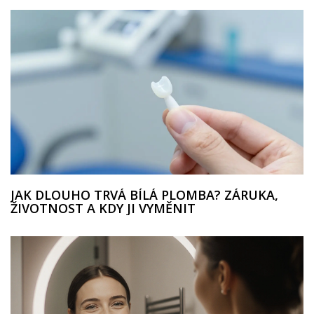
JAK DLOUHO TRVÁ BÍLÁ PLOMBA? ZÁRUKA,
ŽIVOTNOST A KDY JI VYMĚNIT