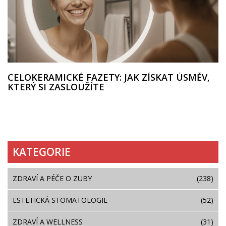
CELOKERAMICKÉ FAZETY: JAK ZÍSKAT ÚSMĚV,
KTERÝ SI ZASLOUŽÍTE
KATEGORIE
ZDRAVÍ A PÉČE O ZUBY
(238)
ESTETICKÁ STOMATOLOGIE
(52)
ZDRAVÍ A WELLNESS
(31)