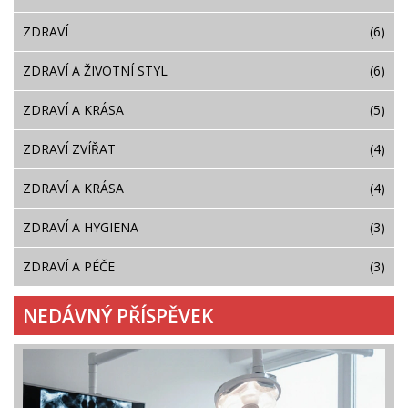
ZDRAVÍ
(6)
ZDRAVÍ A ŽIVOTNÍ STYL
(6)
ZDRAVÍ A KRÁSA
(5)
ZDRAVÍ ZVÍŘAT
(4)
ZDRAVÍ A KRÁSA
(4)
ZDRAVÍ A HYGIENA
(3)
ZDRAVÍ A PÉČE
(3)
NEDÁVNÝ PŘÍSPĚVEK