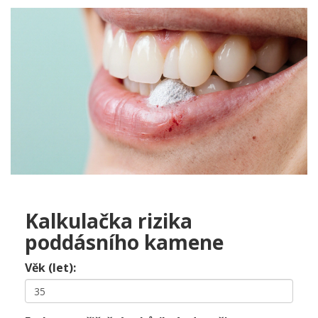
Kalkulačka rizika
poddásního kamene
Věk (let):