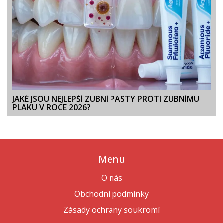
JAKÉ JSOU NEJLEPŠÍ ZUBNÍ PASTY PROTI ZUBNÍMU
PLAKU V ROCE 2026?
Menu
O nás
Obchodní podmínky
Zásady ochrany soukromí