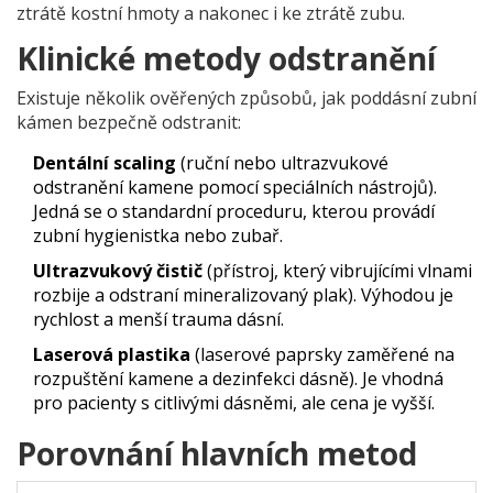
ztrátě kostní hmoty a nakonec i ke ztrátě zubu.
Klinické metody odstranění
Existuje několik ověřených způsobů, jak poddásní zubní
kámen bezpečně odstranit:
Dentální scaling
(
ruční nebo ultrazvukové
odstranění kamene pomocí speciálních nástrojů
).
Jedná se o standardní proceduru, kterou provádí
zubní hygienistka nebo zubař.
Ultrazvukový čistič
(
přístroj, který vibrujícími vlnami
rozbije a odstraní mineralizovaný plak
).
Výhodou je
rychlost a menší trauma dásní.
Laserová plastika
(
laserové paprsky zaměřené na
rozpuštění kamene a dezinfekci dásně
).
Je vhodná
pro pacienty s citlivými dásněmi, ale cena je vyšší.
Porovnání hlavních metod