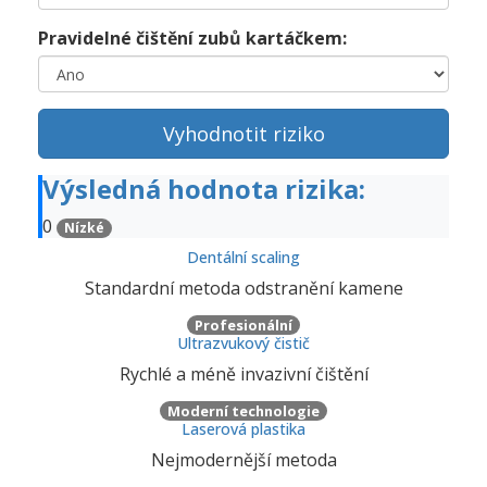
Pravidelné čištění zubů kartáčkem:
Vyhodnotit riziko
Výsledná hodnota rizika:
0
Nízké
Dentální scaling
Standardní metoda odstranění kamene
Profesionální
Ultrazvukový čistič
Rychlé a méně invazivní čištění
Moderní technologie
Laserová plastika
Nejmodernější metoda