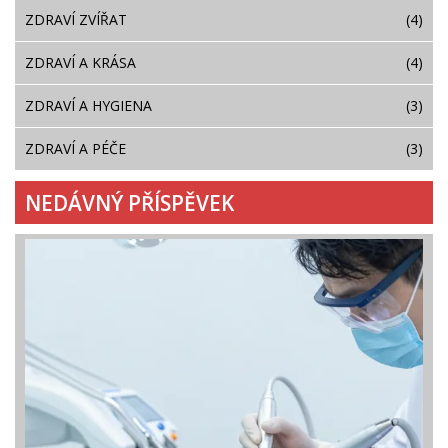
ZDRAVÍ ZVÍŘAT
(4)
ZDRAVÍ A KRÁSA
(4)
ZDRAVÍ A HYGIENA
(3)
ZDRAVÍ A PÉČE
(3)
NEDÁVNÝ PŘÍSPĚVEK