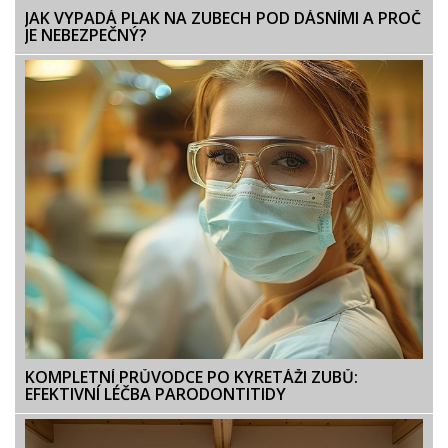
JAK VYPADÁ PLAK NA ZUBECH POD DÁSNÍMI A PROČ
JE NEBEZPEČNÝ?
KOMPLETNÍ PRŮVODCE PO KYRETÁŽI ZUBŮ:
EFEKTIVNÍ LÉČBA PARODONTITIDY