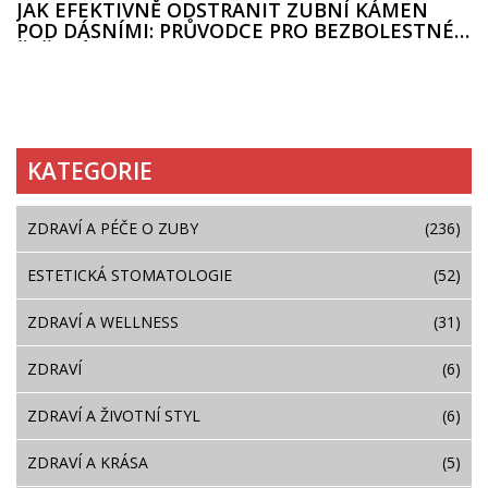
JAK EFEKTIVNĚ ODSTRANIT ZUBNÍ KÁMEN
POD DÁSNÍMI: PRŮVODCE PRO BEZBOLESTNÉ
ŘEŠENÍ
KATEGORIE
ZDRAVÍ A PÉČE O ZUBY
(236)
ESTETICKÁ STOMATOLOGIE
(52)
ZDRAVÍ A WELLNESS
(31)
ZDRAVÍ
(6)
ZDRAVÍ A ŽIVOTNÍ STYL
(6)
ZDRAVÍ A KRÁSA
(5)