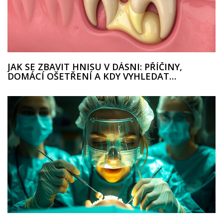
JAK SE ZBAVIT HNISU V DÁSNI: PŘÍČINY,
DOMÁCÍ OŠETŘENÍ A KDY VYHLEDAT
STOMATOLOGA