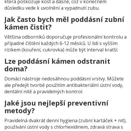
která poškozuje kost a dásně, což v konečném
důsledku vede k uvolnění a vypadnutí zubu.
Jak často bych měl poddásní zubní
kámen čistit?
Většina odborníků doporučuje profesionální kontrolu a
případné čištění každých 6‑12 měsíců. U lidí s vyšším
rizikem (kouření, cukrovka) může být interval kratší.
Lze poddásní kámen odstranit
doma?
Domácí nástroje nedosáhnou poddásní vrstvy. Můžete
ale předejít tvorbě použitím antibakteriální ústní vody,
dentální nitě a pravidelných kontrol.
Jaké jsou nejlepší preventivní
metody?
Pravidelná dvakrát denní hygiena (zubní kartáček + nit),
používání ústní vody s chlorhexidinem, zdravá strava s