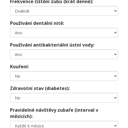
Frekvence čištění zubů (krát denně):
Používání dentální nitě:
Používání antibakteriální ústní vody:
Kouření:
Zdravotní stav (diabetes):
Pravidelné návštěvy zubaře (interval v
měsících):