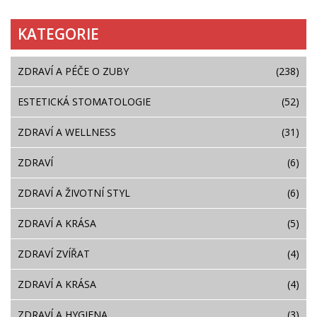
KATEGORIE
ZDRAVÍ A PÉČE O ZUBY
(238)
ESTETICKÁ STOMATOLOGIE
(52)
ZDRAVÍ A WELLNESS
(31)
ZDRAVÍ
(6)
ZDRAVÍ A ŽIVOTNÍ STYL
(6)
ZDRAVÍ A KRÁSA
(5)
ZDRAVÍ ZVÍŘAT
(4)
ZDRAVÍ A KRÁSA
(4)
ZDRAVÍ A HYGIENA
(3)