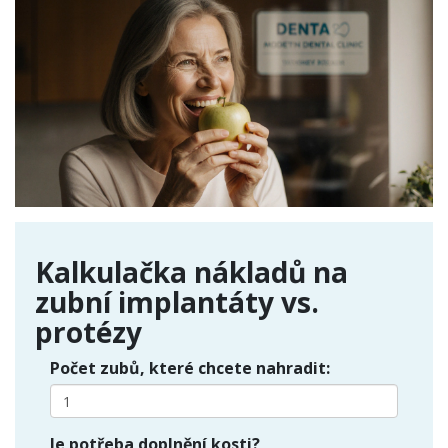
Kalkulačka nákladů na
zubní implantáty vs.
protézy
Počet zubů, které chcete nahradit:
Je potřeba doplnění kosti?