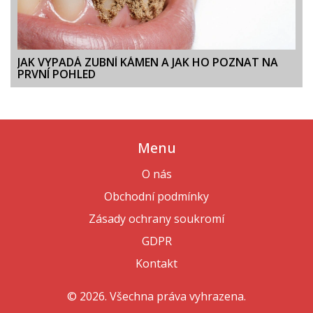
JAK VYPADÁ ZUBNÍ KÁMEN A JAK HO POZNAT NA
PRVNÍ POHLED
Menu
O nás
Obchodní podmínky
Zásady ochrany soukromí
GDPR
Kontakt
© 2026. Všechna práva vyhrazena.