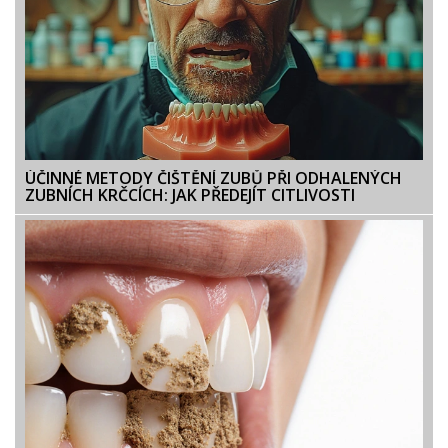
ÚČINNÉ METODY ČIŠTĚNÍ ZUBŮ PŘI ODHALENÝCH
ZUBNÍCH KRČCÍCH: JAK PŘEDEJÍT CITLIVOSTI