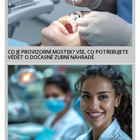
CO JE PROVIZORNÍ MŮSTEK? VŠE, CO POTŘEBUJETE
VĚDĚT O DOČASNÉ ZUBNÍ NÁHRADĚ