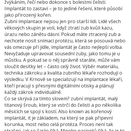
žvýkáním, řečí nebo dokonce s bolestmi čelisti.
Implantát to zastaví – je to jediné řešení, které působí
jako přirozený kořen.
Zubní implantace nejsou jen pro starší lidi. Lidé všech
věkových skupin je volí, když ztratí zub kvůli kazu,
úrazu nebo zánětu dásní. Pokud máte ztracený zub a
nechcete nosit snímací protézu, která se posouvá nebo
vás omezuje při jídle, implantát je často nejlepší volba.
Nevyžaduje upravovat sousední zuby, jako tomu je u
můstku. A pokud se o něj správně staráte, může vám
sloužit desítky let – často celý život. Výběr materiálu,
technika zákroku a kvalita zubního lékaře rozhodují o
výsledku. V Krnově se specializují na implantace lékaři,
kteří pracují s přesnými digitálními otisky a plánují
každý zákrok individuálně.
Co se skrývá za tímto slovem?
zubní implantát
,
malý
titanový šroub, který se vstrčí do čelisti a po několika
měsících se spojí s kostí
. Also known as
kořenový
implantát
, it
je základem, na který se pak připevní
korunka, most nebo celá protéza
.
Proces není tak
strašný, jak se často říká. Mnoho pacientů říká, že je to