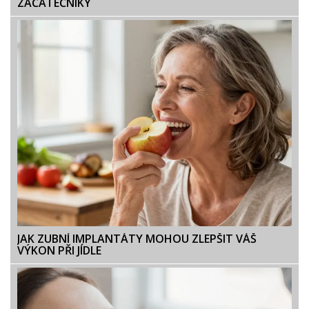
ZAČÁTEČNÍKY
JAK ZUBNÍ IMPLANTÁTY MOHOU ZLEPŠIT VÁŠ
VÝKON PŘI JÍDLE