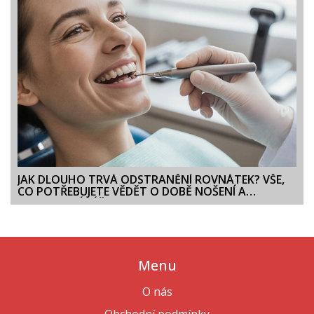
JAK DLOUHO TRVÁ ODSTRANĚNÍ ROVNÁTEK? VŠE,
CO POTŘEBUJETE VĚDĚT O DOBĚ NOŠENÍ A
POSTRANNÍ PÉČI
Menu
O nás
Obchodní podmínky